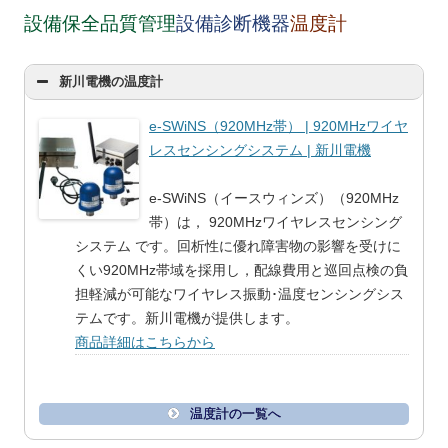
設備保全品質管理
設備診断機器
温度計
新川電機の温度計
e-SWiNS（920MHz帯） | 920MHzワイヤ
レスセンシングシステム | 新川電機
e-SWiNS（イースウィンズ）（920MHz
帯）は， 920MHzワイヤレスセンシング
システム です。回析性に優れ障害物の影響を受けに
くい920MHz帯域を採用し，配線費用と巡回点検の負
担軽減が可能なワイヤレス振動･温度センシングシス
テムです。新川電機が提供します。
商品詳細はこちらから
温度計の一覧へ