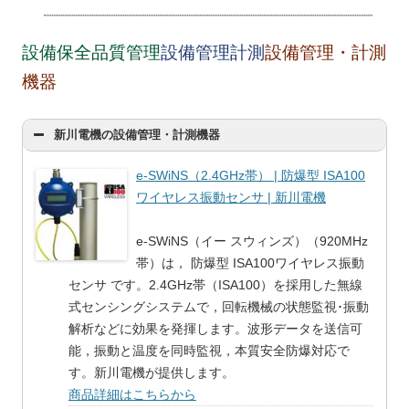
設備保全品質管理
設備管理計測
設備管理・計測
機器
新川電機の設備管理・計測機器
e-SWiNS（2.4GHz帯） | 防爆型 ISA100
ワイヤレス振動センサ | 新川電機
e-SWiNS（イー スウィンズ）（920MHz
帯）は， 防爆型 ISA100ワイヤレス振動
センサ です。2.4GHz帯（ISA100）を採用した無線
式センシングシステムで，回転機械の状態監視･振動
解析などに効果を発揮します。波形データを送信可
能，振動と温度を同時監視，本質安全防爆対応で
す。新川電機が提供します。
商品詳細はこちらから