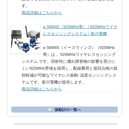
す。
商品詳細はこちらから
e-SWiNS（920MHz帯） | 920MHzワイヤ
レスセンシングシステム | 新川電機
e-SWiNS（イースウィンズ）（920MHz
帯）は， 920MHzワイヤレスセンシング
システム です。回析性に優れ障害物の影響を受けに
くい920MHz帯域を採用し，配線費用と巡回点検の負
担軽減が可能なワイヤレス振動･温度センシングシス
テムです。新川電機が提供します。
商品詳細はこちらから
振動計の一覧へ