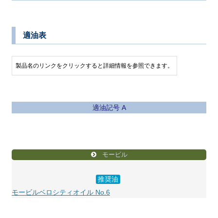
適油表
製品名のリンクをクリックすると詳細情報を参照できます。
適油記号 A
モービル
推奨油
モービルベロシティオイル No.6