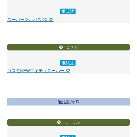
推奨油
スーパーマルパスDX 32
コスモ
推奨油
コスモNEWマイティスーパー 32
適油記号 D
モービル