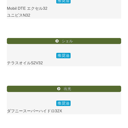
推奨油
Mobil DTE エクセル32
ユニビスN32
シェル
推奨油
テラスオイルS2V32
出光
推奨油
ダフニースーパーハイドロ32X