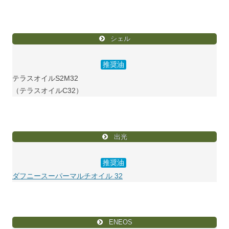
シェル
推奨油
テラスオイルS2M32
（テラスオイルC32）
出光
推奨油
ダフニースーパーマルチオイル 32
ENEOS