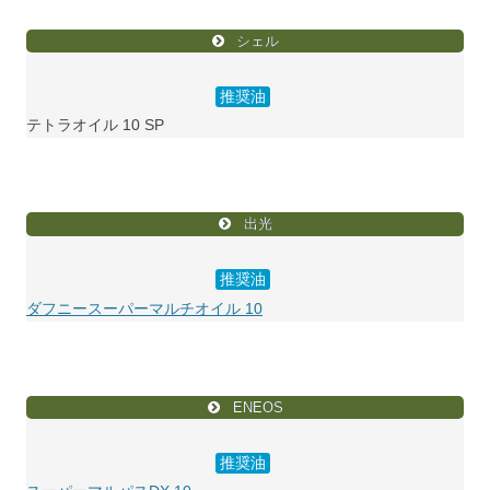
シェル
推奨油
テトラオイル 10 SP
出光
推奨油
ダフニースーパーマルチオイル 10
ENEOS
推奨油