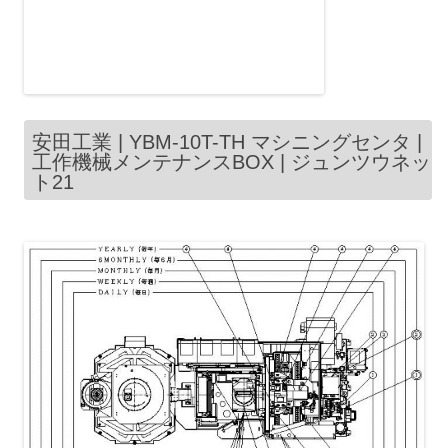
安田工業 | YBM-10T-TH マシニングセンタ |
工作機械メンテナンスBOX | ジュンツウネッ
ト21