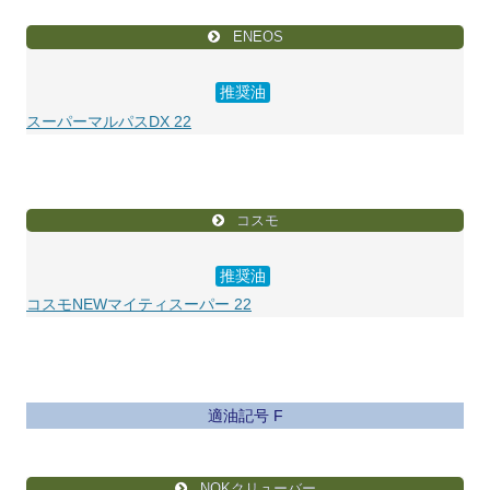
ENEOS
推奨油
スーパーマルパスDX 22
コスモ
推奨油
コスモNEWマイティスーパー 22
適油記号 F
NOKクリューバー