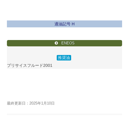
適油記号 H
ENEOS
推奨油
プリサイスフルード2001
最終更新日：2025年1月10日