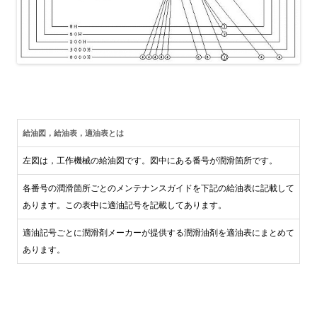
給油図，給油表，適油表とは
左図は，工作機械の給油図です。図中にある番号が潤滑箇所です。
各番号の潤滑箇所ごとのメンテナンスガイドを下記の給油表に記載して
あります。この表中に適油記号を記載してあります。
適油記号ごとに潤滑剤メーカーが提供する潤滑油剤を適油表にまとめて
あります。