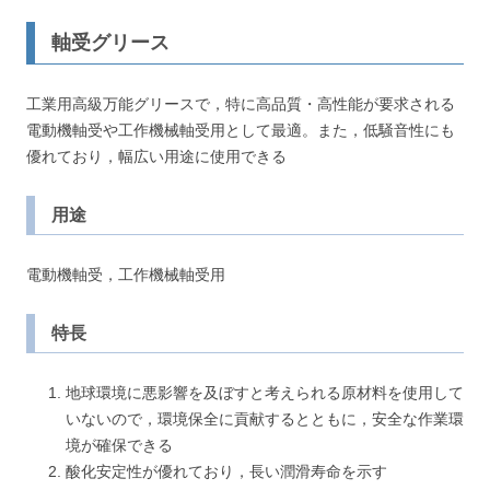
軸受グリース
工業用高級万能グリースで，特に高品質・高性能が要求される
電動機軸受や工作機械軸受用として最適。また，低騒音性にも
優れており，幅広い用途に使用できる
用途
電動機軸受，工作機械軸受用
特長
地球環境に悪影響を及ぼすと考えられる原材料を使用して
いないので，環境保全に貢献するとともに，安全な作業環
境が確保できる
酸化安定性が優れており，長い潤滑寿命を示す