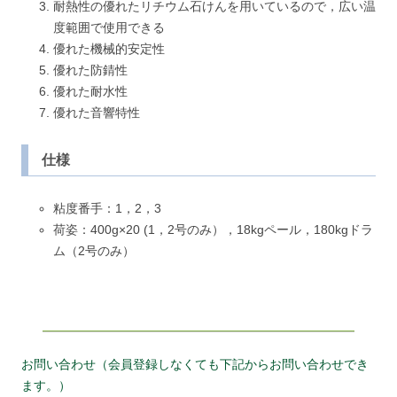
耐熱性の優れたリチウム石けんを用いているので，広い温
度範囲で使用できる
優れた機械的安定性
優れた防錆性
優れた耐水性
優れた音響特性
仕様
粘度番手：1，2，3
荷姿：400g×20 (1，2号のみ），18kgペール，180kgドラ
ム（2号のみ）
お問い合わせ（会員登録しなくても下記からお問い合わせでき
ます。）