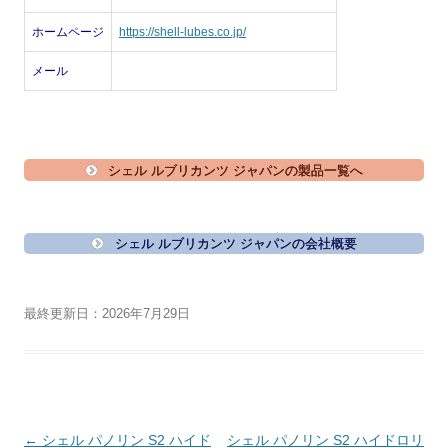
ホームページ
https://shell-lubes.co.jp/
メール
シェル ルブリカンツ ジャパンの製品一覧へ
シェル ルブリカンツ ジャパンの会社概要
最終更新日：2026年7月29日
投
←
シェル パノリン S2 ハイド
シェル パノリン S2 ハイドロリ