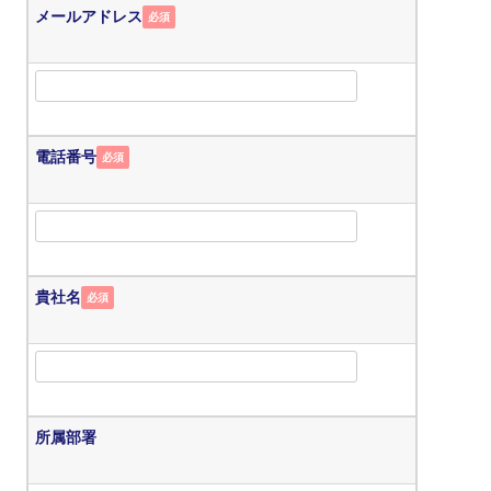
メールアドレス
必須
電話番号
必須
貴社名
必須
所属部署