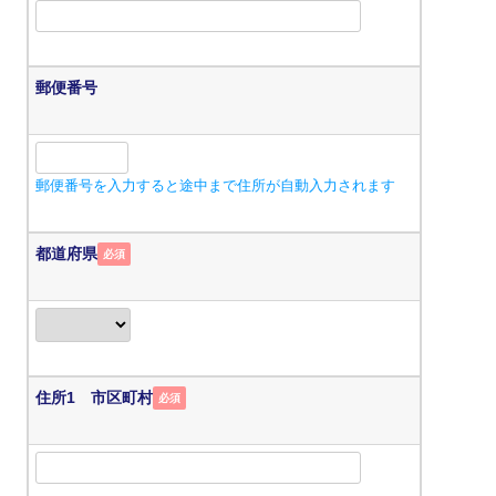
郵便番号
郵便番号を入力すると途中まで住所が自動入力されます
都道府県
必須
住所1 市区町村
必須