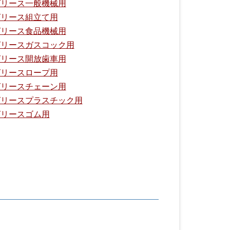
グリース一般機械用
グリース組立て用
グリース食品機械用
グリースガスコック用
グリース開放歯車用
グリースロープ用
グリースチェーン用
グリースプラスチック用
グリースゴム用