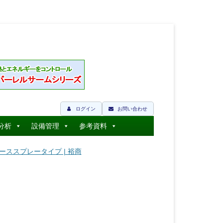
ログイン
お問い合わせ
分析
設備管理
参考資料
着性グリーススプレータイプ | 裕商