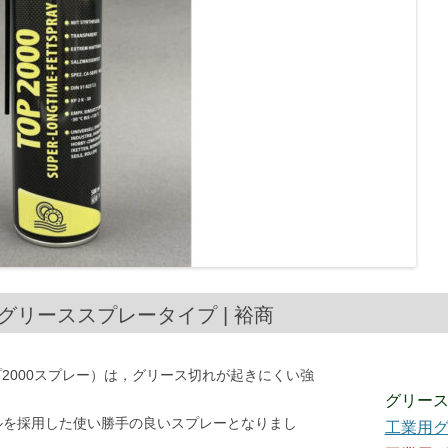
 強粘着性グリーススプレータイプ | 裕商
ールトップ2000スプレー）は，グリース切れが起きにくい強
グリー
ノズルを採用した使い勝手の良いスプレーとなりまし
工業用