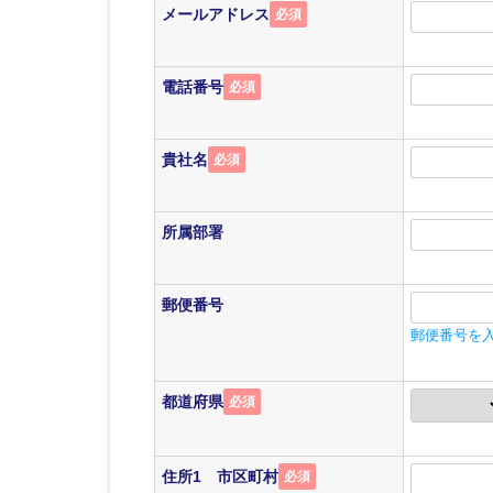
メールアドレス
必須
電話番号
必須
貴社名
必須
所属部署
郵便番号
郵便番号を
都道府県
必須
住所1 市区町村
必須