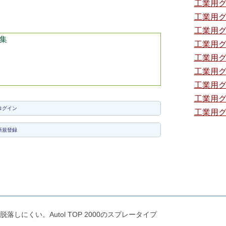
工業用
工業用
工業用
集
工業用
工業用
工業用
工業用
工業用
ログイン
工業用
新規登録
にくい。Autol TOP 2000のスプレータイプ