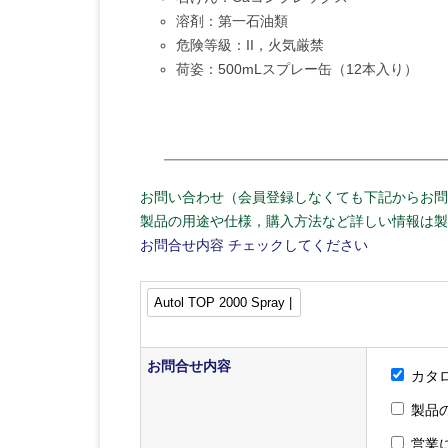
溶剤：第一石油類
危険等級：II，火気厳禁
荷姿：500mLスプレー缶（12本入り）
お問い合わせ（会員登録しなくても下記からお問
製品の用途や仕様，購入方法など詳しい情報は製
お問合せ内容
チェックしてください
お問合せ内容
カタ
製品
営業