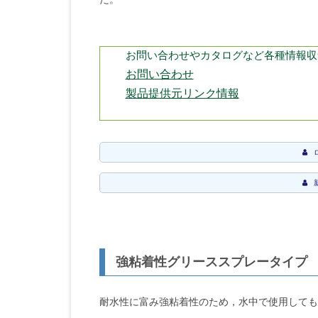
お問い合わせやカタログなど各種情報収
お問い合わせ
製品提供元リンク情報
強粘着性グリーススプレータイプ
耐水性に富み強粘着性のため，水中で使用しても脱落し