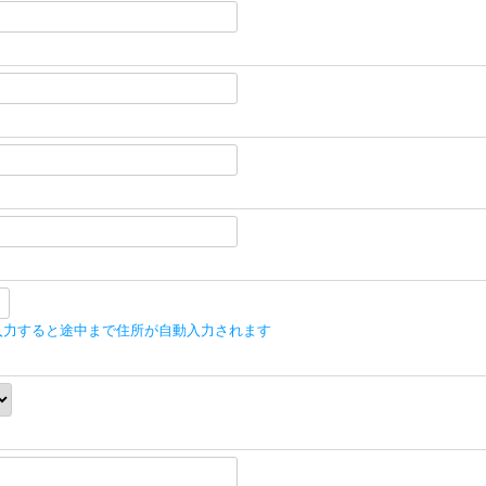
入力すると途中まで住所が自動入力されます