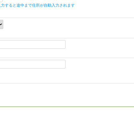
入力すると途中まで住所が自動入力されます