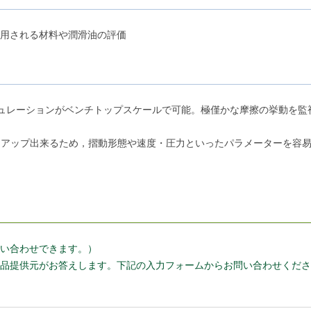
用される材料や潤滑油の評価
のシミュレーションがベンチトップスケールで可能。極僅かな摩擦の挙動を
ルをセットアップ出来るため，摺動形態や速度・圧力といったパラメーターを
い合わせできます。）
品提供元がお答えします。下記の入力フォームからお問い合わせくださ