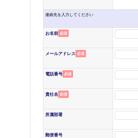
連絡先を入力してください
お名前
必須
メールアドレス
必須
電話番号
必須
貴社名
必須
所属部署
郵便番号