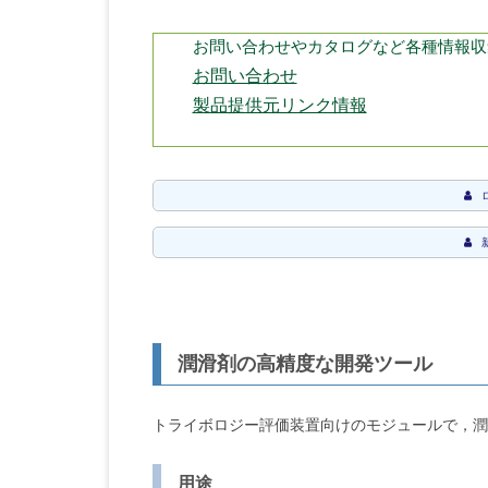
お問い合わせやカタログなど各種情報収
お問い合わせ
製品提供元リンク情報
潤滑剤の高精度な開発ツール
トライボロジー評価装置向けのモジュールで，潤滑
用途