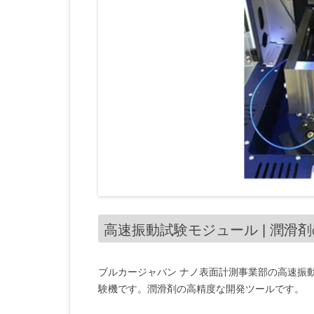
高速振動試験モジュール | 潤滑
ブルカージャパン ナノ表面計測事業部の高速振
験機です。潤滑剤の高精度な開発ツールです。