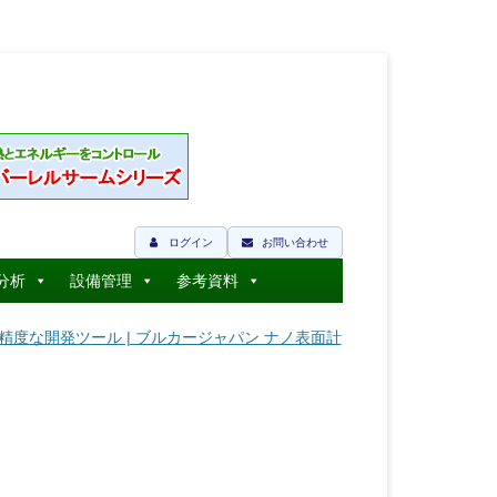
ログイン
お問い合わせ
分析
設備管理
参考資料
精度な開発ツール | ブルカージャパン ナノ表面計