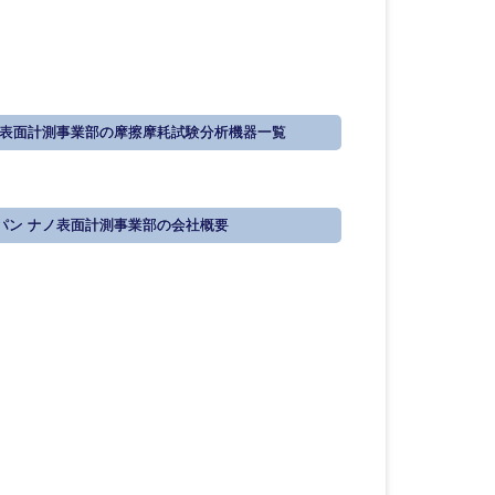
ノ表面計測事業部の摩擦摩耗試験分析機器一覧
パン ナノ表面計測事業部の会社概要