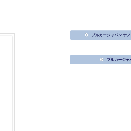
ブルカージャパン ナ
ブルカージャ