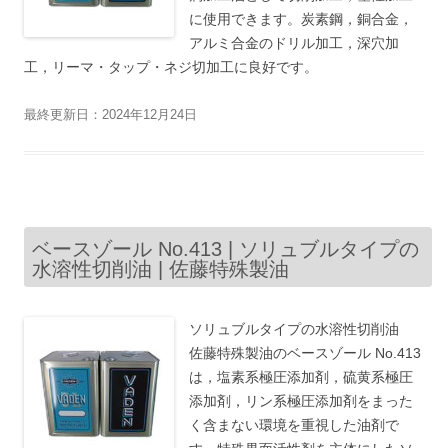
に使用できます。炭素鋼，銅合金，
アルミ合金のドリル加工，深穴加
工，リーマ・タップ・ネジ切加工に良好です。
最終更新日：2024年12月24日
ベースゾール No.413 | ソリュブルタイプの
水溶性切削油 | 佐藤特殊製油
ソリュブルタイプの水溶性切削油
佐藤特殊製油のベースゾール No.413
は，塩素系極圧添加剤，硫黄系極圧
添加剤，リン系極圧添加剤をまった
く含まない環境を重視した油剤で