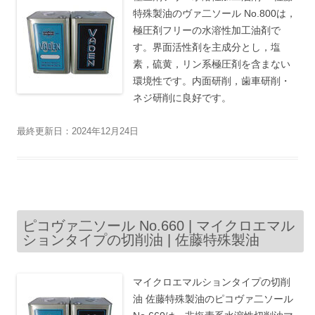
特殊製油のヴァ二ソール No.800は，
極圧剤フリーの水溶性加工油剤で
す。界面活性剤を主成分とし，塩
素，硫黄，リン系極圧剤を含まない
環境性です。内面研削，歯車研削・
ネジ研削に良好です。
最終更新日：2024年12月24日
ピコヴァ二ソール No.660 | マイクロエマル
ションタイプの切削油 | 佐藤特殊製油
マイクロエマルションタイプの切削
油 佐藤特殊製油のピコヴァ二ソール