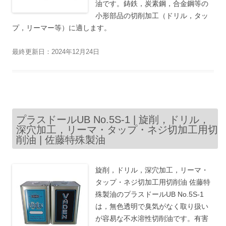
油です。鋳鉄，炭素鋼，合金鋼等の
小形部品の切削加工（ドリル，タッ
プ，リーマー等）に適します。
最終更新日：2024年12月24日
プラスドールUB No.5S-1 | 旋削，ドリル，
深穴加工，リーマ・タップ・ネジ切加工用切
削油 | 佐藤特殊製油
旋削，ドリル，深穴加工，リーマ・
タップ・ネジ切加工用切削油 佐藤特
殊製油のプラスドールUB No.5S-1
は，無色透明で臭気がなく取り扱い
が容易な不水溶性切削油です。有害