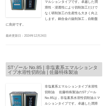
マルションタイプです。卓越した潤
滑性・浸透性により切削加工だけで
なく研削加工の生産性も大きく向上
します。銅合金の旋削加工，自動盤
に良好です。
最終更新日：2024年12月24日
STゾール No.85 | 非塩素系エマルションタ
イプ水溶性切削油 | 佐藤特殊製油
非塩素系エマルションタイプ水溶性
切削油 佐藤特殊製油のSTゾール
No.85は，非塩素系水溶性切削油エマ
ルションタイプです。卓越した潤滑