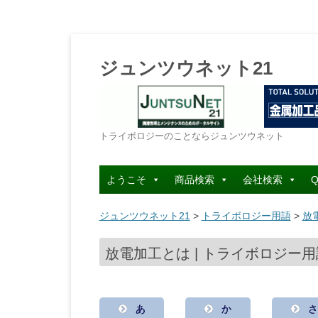
ジュンツウネット21
トライボロジーのことならジュンツウネット
ようこそ
商品検索
会社検索
Q
ジュンツウネット21
>
トライボロジー用語
>
放
放電加工とは | トライボロジー用
あ
か