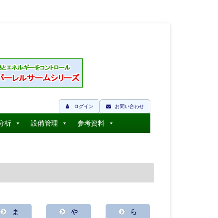
ログイン
お問い合わせ
分析
設備管理
参考資料
ま
や
ら