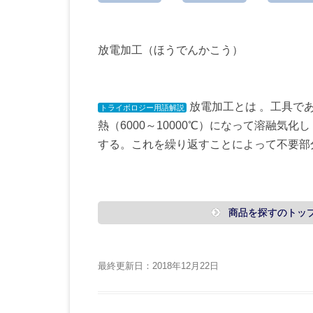
放電加工（ほうでんかこう）
放電加工とは 。工具で
トライボロジー用語解説
熱（6000～10000℃）になって溶融
する。これを繰り返すことによって不要部
商品を探すのトッ
最終更新日：2018年12月22日