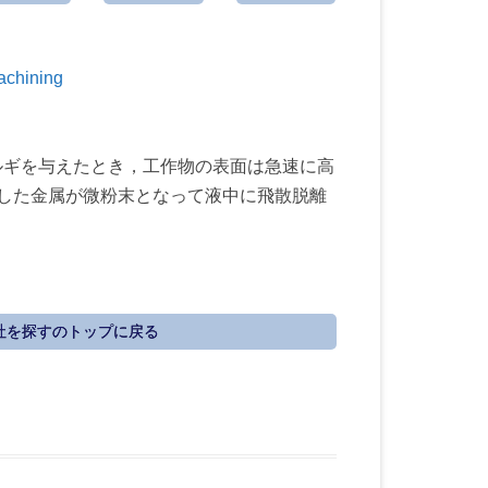
chining
ルギを与えたとき，工作物の表面は急速に高
化した金属が微粉末となって液中に飛散脱離
社を探すのトップに戻る