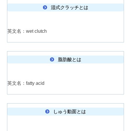
湿式クラッチとは
英文名：wet clutch
脂肪酸とは
英文名：fatty acid
しゅう動面とは