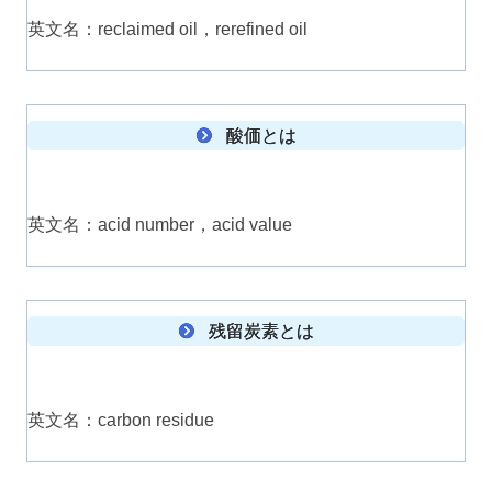
英文名：reclaimed oil，rerefined oil
酸価とは
英文名：acid number，acid value
残留炭素とは
英文名：carbon residue