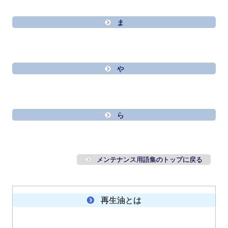
ま
や
ら
メンテナンス用語集のトップに戻る
再生油とは