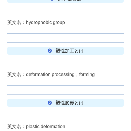
英文名：hydrophobic group
塑性加工とは
英文名：deformation processing，forming
塑性変形とは
英文名：plastic deformation