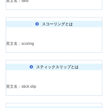
英文名：skid
スコーリングとは
英文名：scoring
スティックスリップとは
英文名：stick slip