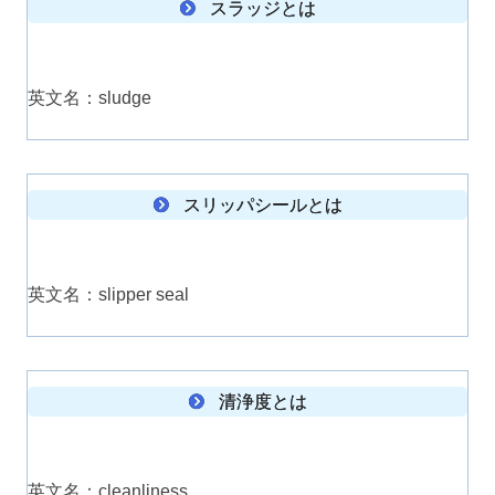
スラッジとは
英文名：sludge
スリッパシールとは
英文名：slipper seal
清浄度とは
英文名：cleanliness