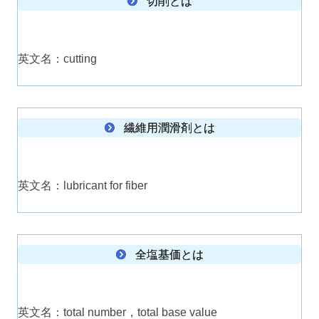
切削とは
英文名：cutting
繊維用潤滑剤とは
英文名：lubricant for fiber
全塩基価とは
英文名：total number，total base value