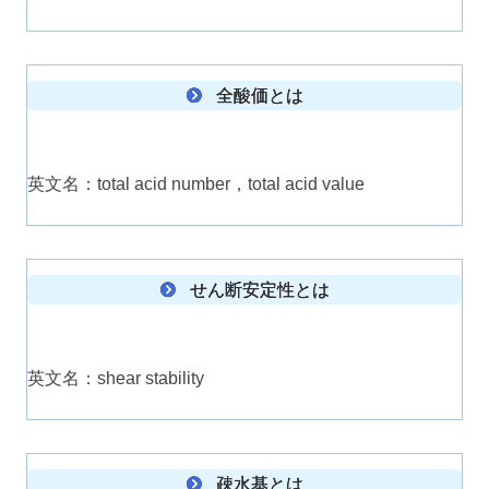
全酸価とは
英文名：total acid number，total acid value
せん断安定性とは
英文名：shear stability
疎水基とは