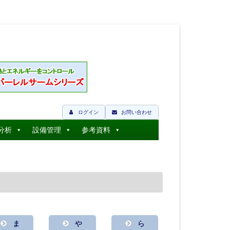
ログイン
お問い合わせ
分析
設備管理
参考資料
ま
や
ら