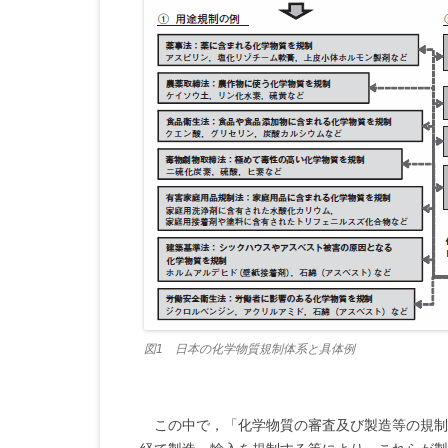
図1 日本の化学物質規制体系と具体例
この中で，「化学物質の審査及び製造等の規制