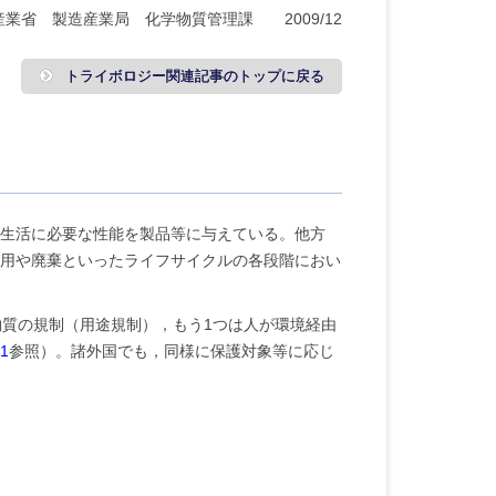
産業省 製造産業局 化学物質管理課 2009/12
トライボロジー関連記事のトップに戻る
生活に必要な性能を製品等に与えている。他方
用や廃棄といったライフサイクルの各段階におい
物質の規制（用途規制），もう1つは人が環境経由
1
参照）。諸外国でも，同様に保護対象等に応じ