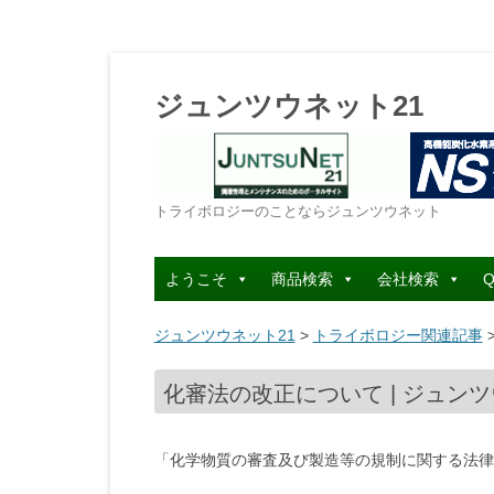
ジュンツウネット21
トライボロジーのことならジュンツウネット
ようこそ
商品検索
会社検索
Q
ジュンツウネット21
>
トライボロジー関連記事
化審法の改正について | ジュンツ
「化学物質の審査及び製造等の規制に関する法律