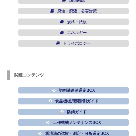
環境問題
廃油・廃液，公害対策
規格・法規
エネルギー
トライボロジー
関連コンテンツ
切削油適油選定BOX
食品機械用潤滑剤ガイド
防錆ガイド
工作機械メンテナンスBOX
潤滑油の試験・測定・分析選定BOX