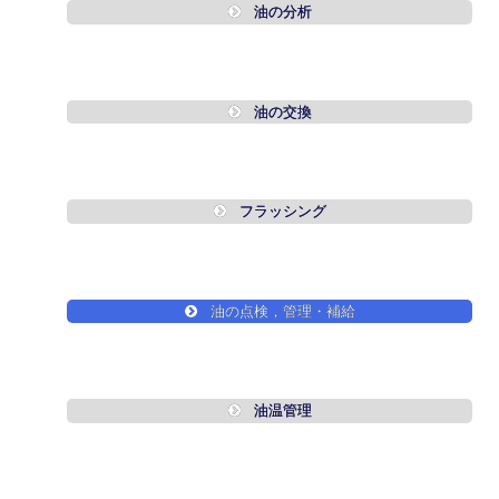
油の分析
油の交換
フラッシング
油の点検，管理・補給
油温管理