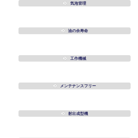
気泡管理
油の余寿命
工作機械
メンテナンスフリー
射出成型機