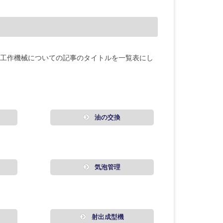
工作機械についての記事のタイトルを一覧表にし
油の交換
気泡管理
ー
射出成型機