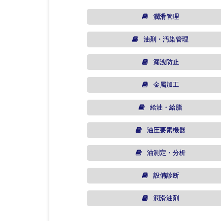
潤滑管理
油剤・汚染管理
漏洩防止
金属加工
給油・給脂
油圧要素機器
油測定・分析
設備診断
潤滑油剤