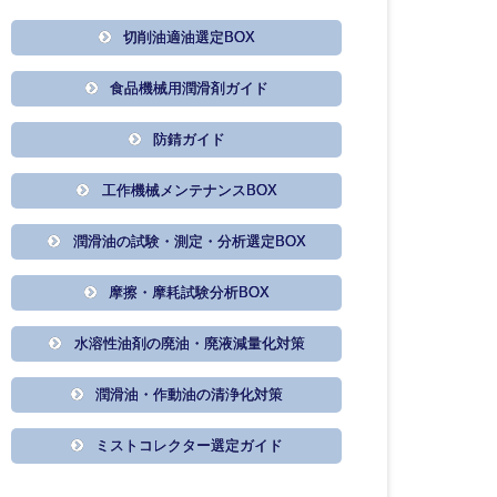
切削油適油選定BOX
食品機械用潤滑剤ガイド
防錆ガイド
工作機械メンテナンスBOX
潤滑油の試験・測定・分析選定BOX
摩擦・摩耗試験分析BOX
水溶性油剤の廃油・廃液減量化対策
潤滑油・作動油の清浄化対策
ミストコレクター選定ガイド