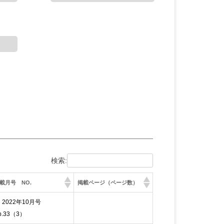
検索:
載月号 NO.
掲載ページ（ページ数）
2022年10月号
p.33（3）