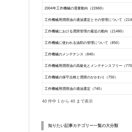
2004年工作機械の需要動向（22660）
工作機械用潤滑油の適油選定とその管理について（214
工作機械における潤滑管理の最近の動向（21480）
工作機械に使われる油剤の管理について（850）
工作機械のメンテナンス（840）
工作機械用潤滑油の高級化とメンテナンスフリー（77
工作機械の保守点検と潤滑のかかわり（750）
工作機械用潤滑油の適油選定（740）
40 件中 1 から 40 まで表示
知りたい記事カテゴリー一覧の大分類