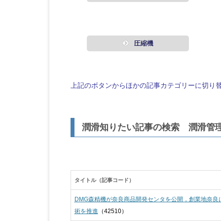
圧縮機
上記のボタンからほかの記事カテゴリーに切り
潤滑知りたい記事の検索 潤滑管
タイトル（記事コード）
DMG森精機が奈良商品開発センタを公開，創業地奈良
術を推進
（42510）