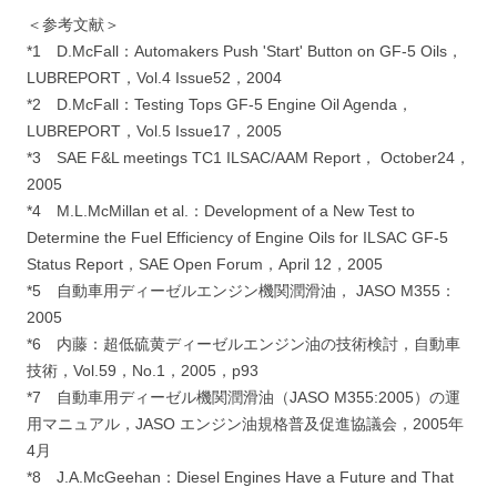
＜参考文献＞
*1 D.McFall：Automakers Push 'Start' Button on GF-5 Oils，
LUBREPORT，Vol.4 Issue52，2004
*2 D.McFall：Testing Tops GF-5 Engine Oil Agenda，
LUBREPORT，Vol.5 Issue17，2005
*3 SAE F&L meetings TC1 ILSAC/AAM Report， October24，
2005
*4 M.L.McMillan et al.：Development of a New Test to
Determine the Fuel Efficiency of Engine Oils for ILSAC GF-5
Status Report，SAE Open Forum，April 12，2005
*5 自動車用ディーゼルエンジン機関潤滑油， JASO M355：
2005
*6 内藤：超低硫黄ディーゼルエンジン油の技術検討，自動車
技術，Vol.59，No.1，2005，p93
*7 自動車用ディーゼル機関潤滑油（JASO M355:2005）の運
用マニュアル，JASO エンジン油規格普及促進協議会，2005年
4月
*8 J.A.McGeehan：Diesel Engines Have a Future and That