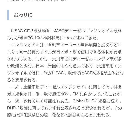
おわりに
ILSAC GF-5規格動向，JASOディーゼルエンジンオイル規格
および米国PC-10の検討状況について述べてきた。
エンジンオイルは，自動車メーカーの世界展開と提携などに
より，同一品質のオイルが日・米・欧で使用できる体制が要求
されつつある。しかし，乗用車ではディーゼルエンジン車が多
い欧州と少ない日本，米国のような違いもあり，乗用車用エン
ジンオイルでは日・米がILSAC，欧州ではACEA規格が主体とな
ると想定される。
一方，重量車用ディーゼルエンジンオイルに関しては，排出
ガス規制が日・米・欧で超低NOx，PM に向かっていることか
ら，統一されていく可能性もある。Global DHD-1規格に続く，
DHD-2規格に関してもいずれ公表されると想像されるが，その
際には評価試験法の統一化などの課題もあると思われる。