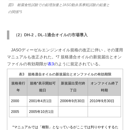
図3 耐腐食性試験での鉛増加量とJASO動弁系摩耗試験の鉛量と
の関係*5
（2）DH-2，DL-1適合オイルの市場導入
JASOディーゼルエンジンオイル規格の改正に伴い，その運用
マニュアルも改正された。*7 規格適合オイルの新規届出とオン
ファイルの有効期限が
表3
のように規定されている。
表3 規格適合オイルの新規届出とオンファイルの有効期限
規格発行
規格*表示開始可
新規届出受付終
オンファイル終了
年
能日
了日
時期
2000
2001年4月1日
2006年9月30日
2010年9月30日
2005
2005年10月1日
*マニュアルでは「種類」となっているがここでは判りやすくするた