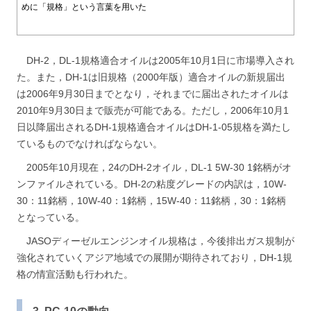
めに「規格」という言葉を用いた
DH-2，DL-1規格適合オイルは2005年10月1日に市場導入され
た。また，DH-1は旧規格（2000年版）適合オイルの新規届出
は2006年9月30日までとなり，それまでに届出されたオイルは
2010年9月30日まで販売が可能である。ただし，2006年10月1
日以降届出されるDH-1規格適合オイルはDH-1-05規格を満たし
ているものでなければならない。
2005年10月現在，24のDH-2オイル，DL-1 5W-30 1銘柄がオ
ンファイルされている。DH-2の粘度グレードの内訳は，10W-
30：11銘柄，10W-40：1銘柄，15W-40：11銘柄，30：1銘柄
となっている。
JASOディーゼルエンジンオイル規格は，今後排出ガス規制が
強化されていくアジア地域での展開が期待されており，DH-1規
格の情宣活動も行われた。