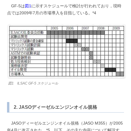
GF-5は
図1
に示すスケジュールで検討が行われており，現時
点では2009年7月の市場導入を目指している。*4
図1 ILSAC GF-5 スケジュール
2. JASOディーゼルエンジンオイル規格
JASOディーゼルエンジンオイル規格（JASO M355）が2005
年4月に改正された。*5 以下，その主な内容について解説す