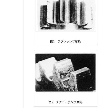
図1 アブレッシブ摩耗
図2 スクラッチング摩耗