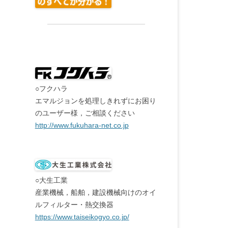
○フクハラ
エマルジョンを処理しきれずにお困り
のユーザー様，ご相談ください
http://www.fukuhara-net.co.jp
○大生工業
産業機械，船舶，建設機械向けのオイ
ルフィルター・熱交換器
https://www.taiseikogyo.co.jp/