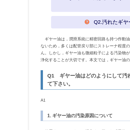
Q2.汚れたギ
ギヤー油は，潤滑系統に精密回路も持つ作動油
ないため，多くは配管戻り部にストレーナ程度の
ん。しかし，ギヤー油も微細粒子による汚染物が
浄化することが大切です。本文では，ギヤー油の
Q1 ギヤー油はどのようにして汚
て下さい。
A1
1. ギヤー油の汚染原因について