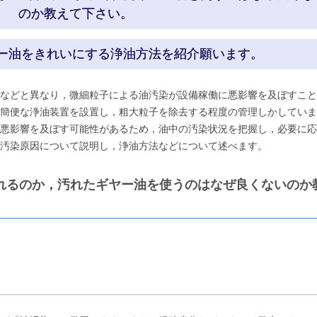
のか教えて下さい。
ヤー油をきれいにする浄油方法を紹介願います。
などと異なり，微細粒子による油汚染が設備稼働に悪影響を及ぼすこと
簡便な浄油装置を設置し，粗大粒子を除去する程度の管理しかしていま
悪影響を及ぼす可能性があるため，油中の汚染状況を把握し，必要に応
汚染原因について説明し，浄油方法などについて述べます。
れるのか，汚れたギヤー油を使うのはなぜ良くないのか