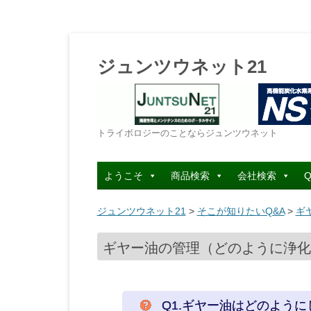
ジュンツウネット21
トライボロジーのことならジュンツウネット
ようこそ
商品検索
会社検索
Q
ジュンツウネット21
>
そこが知りたいQ&A
>
ギ
ギヤー油の管理（どのように浄化す
Q1.ギヤー油はどのよう