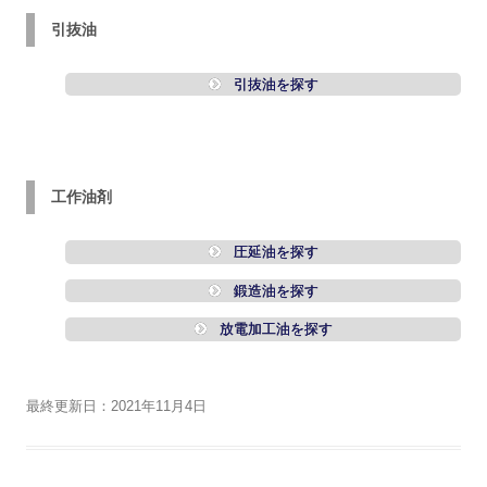
引抜油
引抜油を探す
工作油剤
圧延油を探す
鍛造油を探す
放電加工油を探す
最終更新日：2021年11月4日