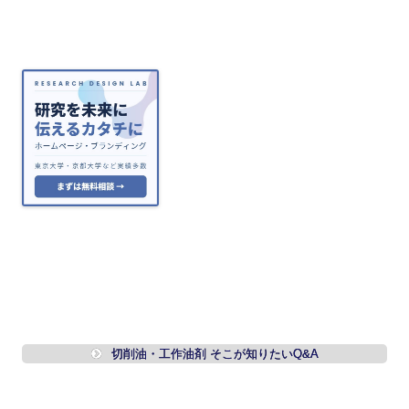
切削油・工作油剤 そこが知りたいQ&A