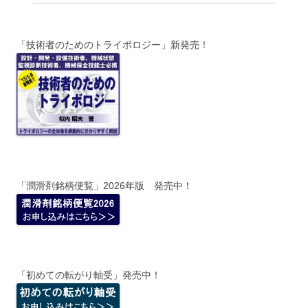
「技術者のためのトライボロジー」新発売！
「潤滑剤銘柄便覧」2026年版 発売中！
「初めての転がり軸受」発売中！