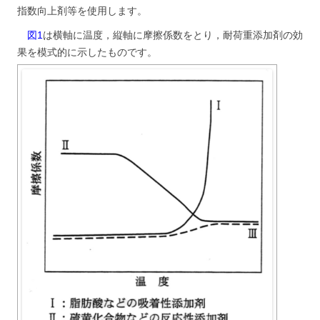
指数向上剤等を使用します。
図1
は横軸に温度，縦軸に摩擦係数をとり，耐荷重添加剤の効
果を模式的に示したものです。