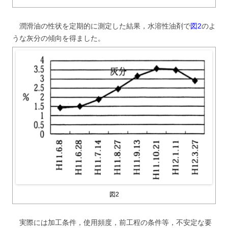
潤滑油の性状を定期的に測定した結果，水溶性油剤で
図2
のよ
うな灰分の傾向を得ました。
図2
実際には加工条件，使用頻度，前工程の条件等，不安定な要