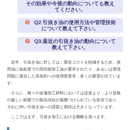
その効果や今後の動向についても教え
てください。
Q2.引抜き油の使用方法や管理技術
について教えて下さい。
Q3.最近の引抜き油の動向について
教えて下さい。
近年，引抜き油に対しては，製造コストを削減するため，使
用油に低粘度での高性能加工油が要求されたり，あるいは環境
問題に適合した添加剤への使用変更等，多くの要望が出ていま
す。
さらに，種々の金属加工材料においては従来より，より規格
の厳しい範囲での製品供給が義務づけられている状況であり，
それに伴い引抜き油への課題と期待は大きくなっています。
ここではまず，引抜き加工における概略を述べます。