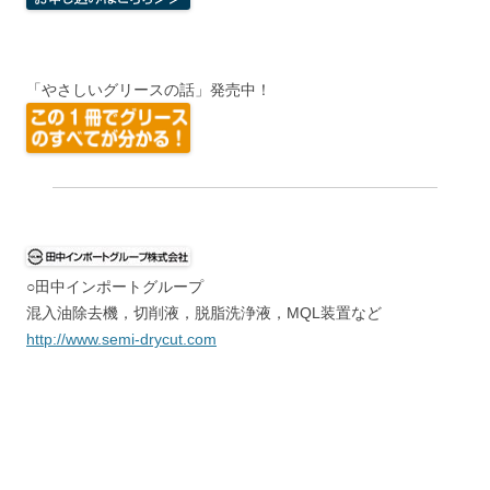
「やさしいグリースの話」発売中！
○田中インポートグループ
混入油除去機，切削液，脱脂洗浄液，MQL装置など
http://www.semi-drycut.com