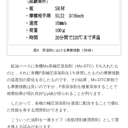
図4 昇温時における摩擦係数（SK材）
鉱油ベースに有機Mo系極圧添加剤（Mo-DTC）5％入れたも
のと，それに有機P系極圧添加剤を1％併用したものの摩擦係数
の温度別の変化を示したものです。その結果，Mo-DTC単独で
も摩擦係数は良いのですが，P系添加剤を微量添加することで
相乗効果が現れ良好なμ値が得られることが判ります。
したがって，各種の極圧添加剤を適度に配合することで優れ
た性能を有する潤滑剤ができます。
こういった油剤を一液タイプ（前処理剤兼潤滑剤）として置
き換える試みがあります。