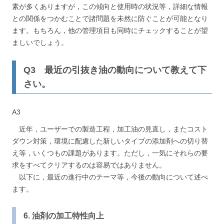
素が多くありますが，この傾向と使用時の状況等，詳細な情報
との関係をつかむことで諸問題を未然に防ぐことが可能となり
ます。もちろん，他の管理項目も同時にチェックすることが望
ましいでしょう。
Q3 最近の引抜き油の動向について教えて下
さい。
A3
近年，ユーザーでの製造工程，加工油の見直し，またコスト
ダウン対策，環境に配慮した新しいタイプの添加剤への切り替
え等，いくつもの課題があります。ただし，一気にそれらの要
求をすべてクリアするのは容易ではありません。
以下に，最近の進行中のテーマ等，今後の動向について述べ
ます。
6. 油剤の加工特性向上