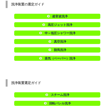
洗浄装置の選定ガイド
超音波洗浄
高圧ジェット洗浄
中～低圧シャワー洗浄
真空洗浄
脱気洗浄
蒸気（ベーパー）洗浄
洗浄装置選定ガイド
スチーム洗浄
回転バレル洗浄