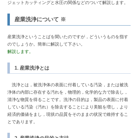
ジェットカッティングと水圧の関係などのついて解説します。
産業洗浄について ※
産業洗浄ということばを聞いたのですが，どういうものを指す
のでしょうか。簡単に解説して下さい。
解説します。
1. 産業洗浄とは
洗浄とは，被洗浄体の表面に付着している汚染，または被洗
浄体の内部に存在する汚れを，物理的，化学的な力で除去し，
清浄な物質を得ることです。洗浄の目的は，製品の表面に付着
している汚染（汚れ）を除去することにより美観を増し，より
経済的価値をまし，現状の品質をそのままの状況で維持するこ
とであります。