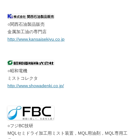
○関西石油製品販売
金属加工油の専門店
http://www.kansaisekiyu.co.jp
○昭和電機
ミストコレクタ
http://www.showadenki.co.jp/
○フジBC技研
MQLセミドライ加工用ミスト装置，MQL用油剤，MQL専用工