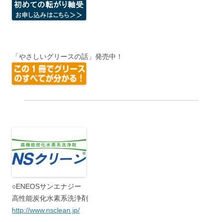
「やさしいグリースの話」発売中！
○ENEOSサンエナジー
高性能炭化水素系洗浄剤
http://www.nsclean.jp/