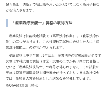
超々高圧「切断」で増圧機を用いた水だけではなく高分子粒な
どを混入させます。
「産業洗浄技能士」資格の取得方法
産業洗浄は技能検定試験で（高圧洗浄作業），（化学洗浄作
業）の二つがあります。この技能検定試験に合格した人に「産
業洗浄技能士」の称号が与えられます。
受験資格は中学卒業し3年以上，産業洗浄の実務経験が必要で
試験は学科試験と実技（作業）試験の二つがあり両方に合格し
ないと「産業洗浄技能士」の称号が得られません。この試験の
実施は都道府県職業能力開発協会が行っており，日本洗浄協会
では，受験者の方を対象とした講習会を開催しています。
※Q&A第1集発刊時点