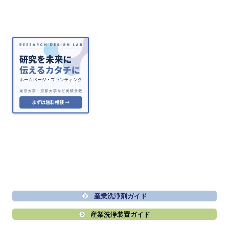
産業洗浄剤ガイド
産業洗浄装置ガイド