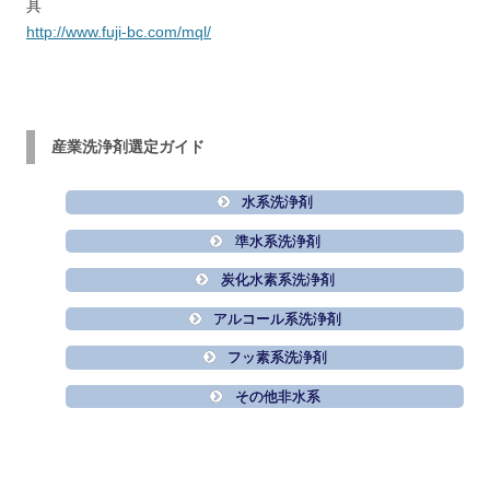
具
http://www.fuji-bc.com/mql/
産業洗浄剤選定ガイド
水系洗浄剤
準水系洗浄剤
炭化水素系洗浄剤
アルコール系洗浄剤
フッ素系洗浄剤
その他非水系