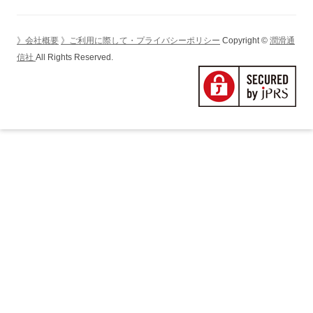
ー
シ
》会社概要
》ご利用に際して・プライバシーポリシー
Copyright ©
潤滑通
ョ
信社
All Rights Reserved.
ン