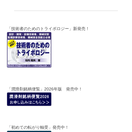
「技術者のためのトライボロジー」新発売！
「潤滑剤銘柄便覧」2026年版 発売中！
「初めての転がり軸受」発売中！