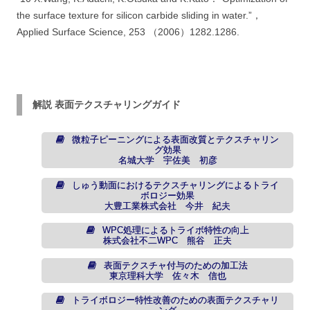
the surface texture for silicon carbide sliding in water.”，
Applied Surface Science, 253 （2006）1282.1286.
解説 表面テクスチャリングガイド
微粒子ピーニングによる表面改質とテクスチャリン
グ効果
名城大学 宇佐美 初彦
しゅう動面におけるテクスチャリングによるトライ
ボロジー効果
大豊工業株式会社 今井 紀夫
WPC処理によるトライボ特性の向上
株式会社不二WPC 熊谷 正夫
表面テクスチャ付与のための加工法
東京理科大学 佐々木 信也
トライボロジー特性改善のための表面テクスチャリ