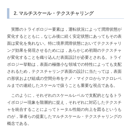
2. マルチスケール・テクスチャリング
実際のトライボロジー要素は，運転状況によって潤滑状態が
変化するとともに，なじみ後に続く安定状態にあってもその表
面は変化を免れない。特に境界潤滑状態においてテクスチャリ
ング効果を発現させるためには，あらかじめ初期のテクスチャ
が変化することを織り込んだ表面設計が必要とされる。トライ
ボロジー挙動は，表面の極微小な領域での特性によっても支配
されるため，テクスチャリング表面の設計に当たっては，表面
の形状および組成の空間分布をナノ・マイクロからマクロレベ
ルまでの連続したスケールで扱うことも重要な視点である。
このように，それぞれのスケールレベルで支配的となるトラ
イボロジー現象を階層的に捉え，それぞれに対応したテクスチ
ャを統合することによってトータル性能の向上を図るというも
のが，筆者らの提案したマルチスケール・テクスチャリングの
概念である。