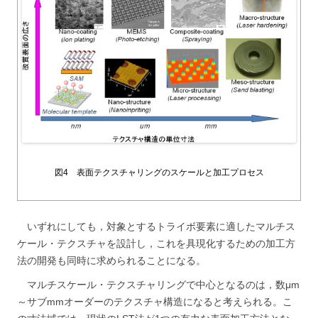
図4 表面テクスチャリングのスケールと加工プロセス
いずれにしても，対象とするトライボ要素に適したマルチス
ケール・テクスチャを設計し，これを具現化するための加工方
法の開発も同時に求められることになる。
マルチスケール・テクスチャリングで中心となるのは，数μm
～サブmmオーダーのテクスチャ構造になると考えられる。こ