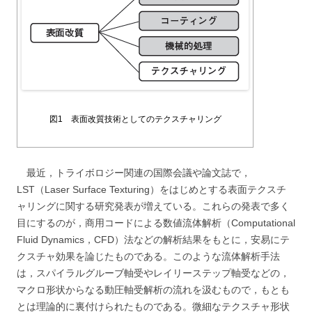
図1 表面改質技術としてのテクスチャリング
最近，トライボロジー関連の国際会議や論文誌で，
LST（Laser Surface Texturing）をはじめとする表面テクスチ
ャリングに関する研究発表が増えている。これらの発表で多く
目にするのが，商用コードによる数値流体解析（Computational
Fluid Dynamics，CFD）法などの解析結果をもとに，安易にテ
クスチャ効果を論じたものである。このような流体解析手法
は，スパイラルグルーブ軸受やレイリーステップ軸受などの，
マクロ形状からなる動圧軸受解析の流れを汲むもので，もとも
とは理論的に裏付けられたものである。微細なテクスチャ形状