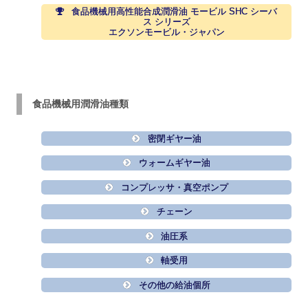
食品機械用高性能合成潤滑油 モービル SHC シーバ
ス シリーズ
エクソンモービル・ジャパン
食品機械用潤滑油種類
密閉ギヤー油
ウォームギヤー油
コンプレッサ・真空ポンプ
チェーン
油圧系
軸受用
その他の給油個所