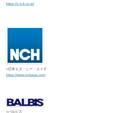
https://c-k-k.co.jp/
○日本エヌ・シー・エイチ
https://www.nchasia.com
○バルビス