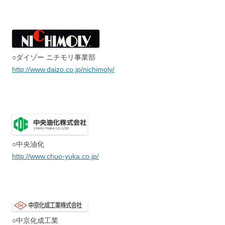
○ダイゾー ニチモリ事業部
http://www.daizo.co.jp/nichimoly/
○中央油化
http://www.chuo-yuka.co.jp/
○中京化成工業