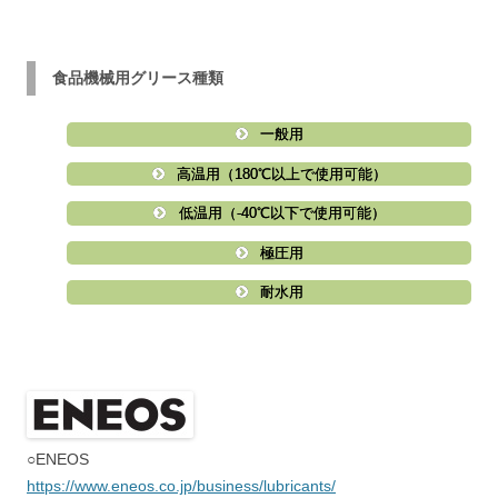
食品機械用グリース種類
一般用
高温用（180℃以上で使用可能）
低温用（-40℃以下で使用可能）
極圧用
耐水用
○ENEOS
https://www.eneos.co.jp/business/lubricants/