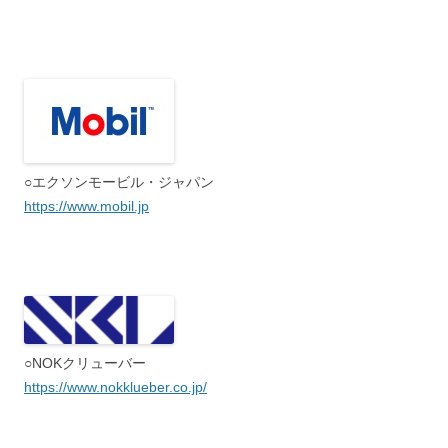
○エクソンモービル・ジャパン
https://www.mobil.jp
○NOKクリューバー
https://www.nokklueber.co.jp/