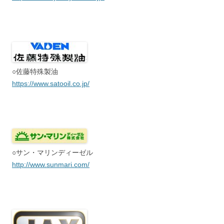
○佐藤特殊製油
https://www.satooil.co.jp/
○サン・マリンディーゼル
http://www.sunmari.com/