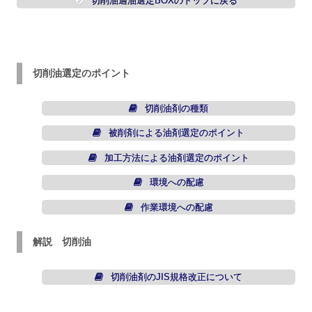
切削油適油選定BOXのトップに戻る
切削油選定のポイント
切削油剤の種類
被削剤による油剤選定のポイント
加工方法による油剤選定のポイント
環境への配慮
作業環境への配慮
解説 切削油
切削油剤のJIS規格改正について