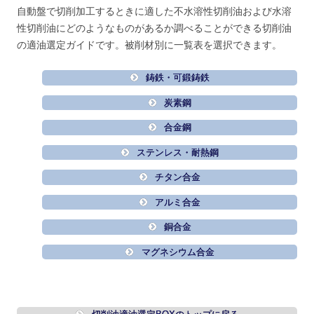
自動盤で切削加工するときに適した不水溶性切削油および水溶
性切削油にどのようなものがあるか調べることができる切削油
の適油選定ガイドです。被削材別に一覧表を選択できます。
鋳鉄・可鍛鋳鉄
炭素鋼
合金鋼
ステンレス・耐熱鋼
チタン合金
アルミ合金
銅合金
マグネシウム合金