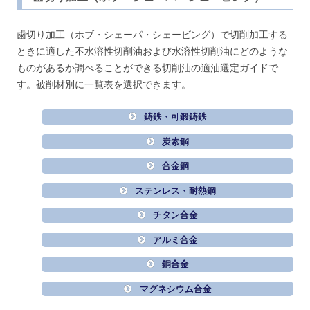
歯切り加工（ホブ・シェーパ・シェービング）で切削加工する
ときに適した不水溶性切削油および水溶性切削油にどのような
ものがあるか調べることができる切削油の適油選定ガイドで
す。被削材別に一覧表を選択できます。
鋳鉄・可鍛鋳鉄
炭素鋼
合金鋼
ステンレス・耐熱鋼
チタン合金
アルミ合金
銅合金
マグネシウム合金