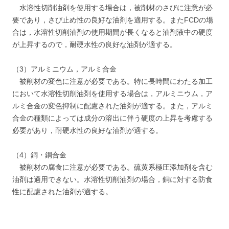
水溶性切削油剤を使用する場合は，被削材のさびに注意が必
要であり，さび止め性の良好な油剤を適用する。またFCDの場
合は，水溶性切削油剤の使用期間が長くなると油剤液中の硬度
が上昇するので，耐硬水性の良好な油剤が適する。
（3）アルミニウム，アルミ合金
被削材の変色に注意が必要である。特に長時間にわたる加工
において水溶性切削油剤を使用する場合は，アルミニウム，ア
ルミ合金の変色抑制に配慮された油剤が適する。また，アルミ
合金の種類によっては成分の溶出に伴う硬度の上昇を考慮する
必要があり，耐硬水性の良好な油剤が適する。
（4）銅・銅合金
被削材の腐食に注意が必要である。硫黄系極圧添加剤を含む
油剤は適用できない。水溶性切削油剤の場合，銅に対する防食
性に配慮された油剤が適する。