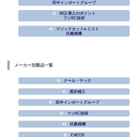
田中インポートグループ
MQL導入のポイント
フジBC技研
マジックカットe-ミスト
扶桑精機
メーカー別製品一覧
クール・テック
黒田精工
田中インポートグループ
フジBC技研
扶桑精機
ENEOS