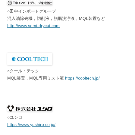
○田中インポートグループ
混入油除去機，切削液，脱脂洗浄液，MQL装置など
http://www.semi-drycut.com
○クール・テック
MQL装置，MQL専用ミスト液
https://cooltech.jp/
○ユシロ
https://www.yushiro.co.jp/