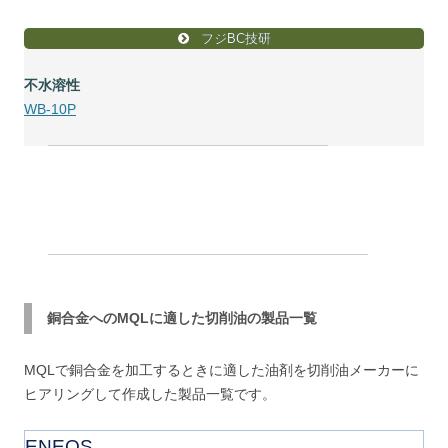
フジBC技研
不水溶性
WB-10P
銅合金へのMQLに適した切削油の製品一覧
MQLで銅合金を加工するときに適した油剤を切削油メーカーに
ヒアリングして作成した製品一覧です。
ENEOS