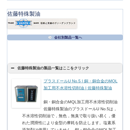
佐藤特殊製油
会社別製品一覧へ
佐藤特殊製油の製品一覧はここをクリック
プラスドールU No.5 | 銅・銅合金のMQL
加工用不水溶性切削油 | 佐藤特殊製油
銅・銅合金のMQL加工用不水溶性切削油
佐藤特殊製油のプラスドールU No.5は，
不水溶性切削油で，無色，無臭で取り扱い易く，優
れた潤滑性により金型の摩耗を防止します。塩素系
添加剤は使用していません。銅・銅合金のMQL加工