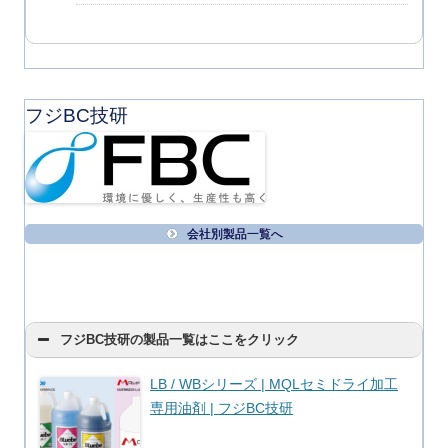
フジBC技研
会社別製品一覧へ
フジBC技研の製品一覧はここをクリック
LB / WBシリーズ | MQLセミドライ加工
専用油剤 | フジBC技研