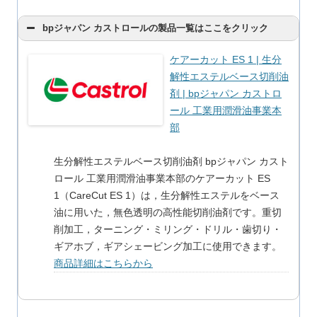
bpジャパン カストロールの製品一覧はここをクリック
ケアーカット ES 1 | 生分
解性エステルベース切削油
剤 | bpジャパン カストロ
ール 工業用潤滑油事業本
部
生分解性エステルベース切削油剤 bpジャパン カスト
ロール 工業用潤滑油事業本部のケアーカット ES
1（CareCut ES 1）は，生分解性エステルをベース
油に用いた，無色透明の高性能切削油剤です。重切
削加工，ターニング・ミリング・ドリル・歯切り・
ギアホブ，ギアシェービング加工に使用できます。
商品詳細はこちらから