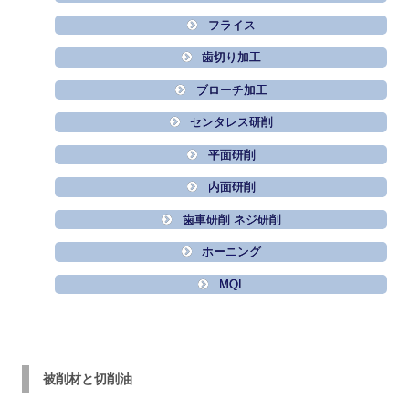
フライス
歯切り加工
ブローチ加工
センタレス研削
平面研削
内面研削
歯車研削 ネジ研削
ホーニング
MQL
被削材と切削油