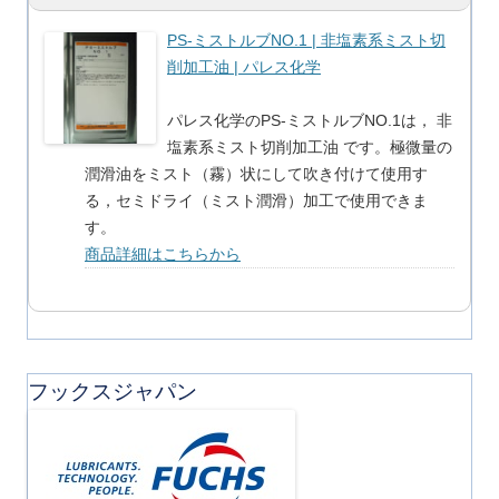
PS-ミストルブNO.1 | 非塩素系ミスト切
削加工油 | パレス化学
パレス化学のPS-ミストルブNO.1は， 非
塩素系ミスト切削加工油 です。極微量の
潤滑油をミスト（霧）状にして吹き付けて使用す
る，セミドライ（ミスト潤滑）加工で使用できま
す。
商品詳細はこちらから
フックスジャパン