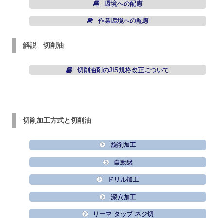
環境への配慮
作業環境への配慮
解説 切削油
切削油剤のJIS規格改正について
切削加工方式と切削油
旋削加工
自動盤
ドリル加工
深穴加工
リーマ タップ ネジ切