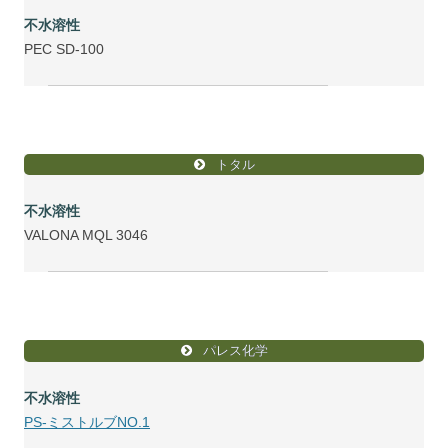
不水溶性
PEC SD-100
トタル
不水溶性
VALONA MQL 3046
パレス化学
不水溶性
PS-ミストルブNO.1