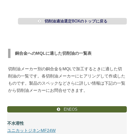
切削油適油選定BOXのトップに戻る
銅合金へのMQLに適した切削油の一覧表
切削油メーカー別の銅合金をMQLで加工するときに適した切
削油の一覧です。各切削油メーカーにヒアリングして作成した
ものです。製品のスペックなどさらに詳しい情報は下記の一覧
から切削油メーカーにお問合せできます。
ENEOS
不水溶性
ユニカットジネンMF24W