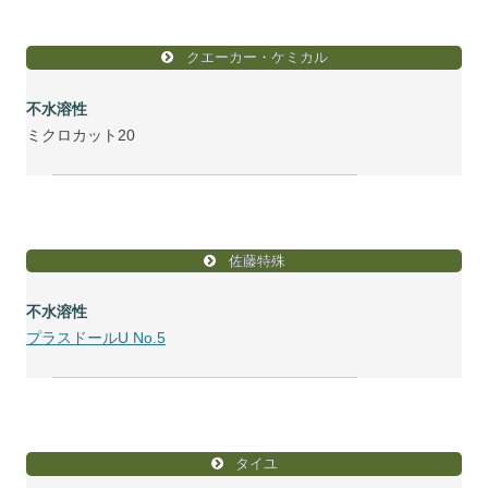
クエーカー・ケミカル
不水溶性
ミクロカット20
佐藤特殊
不水溶性
プラスドールU No.5
タイユ