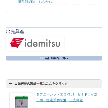
商品詳細はこちらから
出光興産
会社別製品一覧へ
出光興産の製品一覧はここをクリック
ダフニーカットエコP131 | セミドライ加
工用非塩素系切削油 | 出光興産