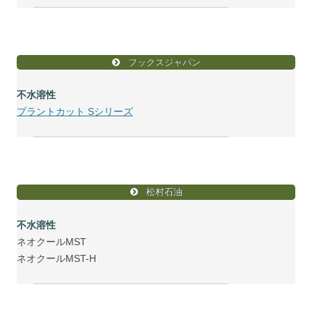
フックスジャパン
不水溶性
プラントカット Sシリーズ
松村石油
不水溶性
ネオクールMST
ネオクールMST-H