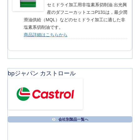
セミドライ加工用非塩素系切削油 出光興
産のダフニーカットエコP131は，最少潤
滑油供給（MQL）などのセミドライ加工に適した非
塩素系切削油です。
商品詳細はこちらから
bpジャパン カストロール
会社別製品一覧へ