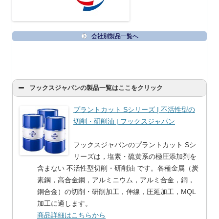
会社別製品一覧へ
フックスジャパンの製品一覧はここをクリック
プラントカット Sシリーズ | 不活性型の
切削・研削油 | フックスジャパン
フックスジャパンのプラントカット Sシ
リーズは，塩素・硫黄系の極圧添加剤を
含まない 不活性型切削・研削油 です。各種金属（炭
素鋼，高合金鋼，アルミニウム，アルミ合金，銅，
銅合金）の切削・研削加工，伸線，圧延加工，MQL
加工に適します。
商品詳細はこちらから