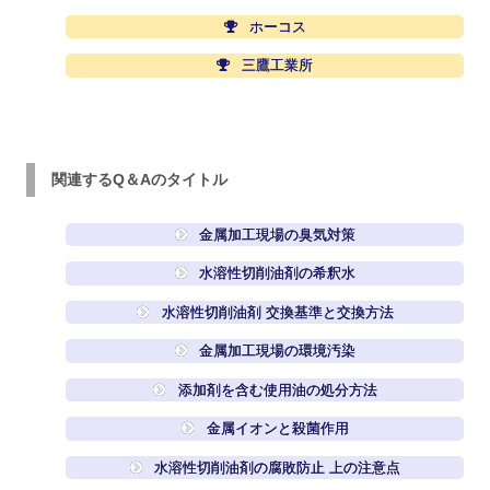
ホーコス
三鷹工業所
関連するQ＆Aのタイトル
金属加工現場の臭気対策
水溶性切削油剤の希釈水
水溶性切削油剤 交換基準と交換方法
金属加工現場の環境汚染
添加剤を含む使用油の処分方法
金属イオンと殺菌作用
水溶性切削油剤の腐敗防止 上の注意点