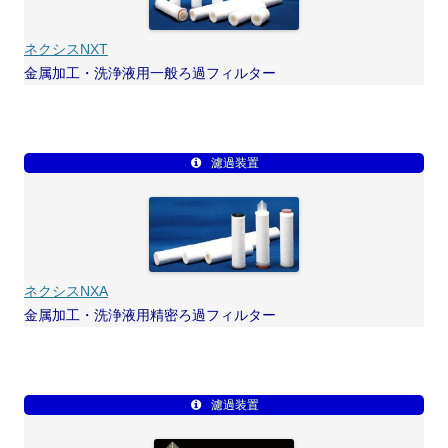
ネクシスNXT
金属加工・洗浄液用一般ろ過フィルター
濾過装置
ネクシスNXA
金属加工・洗浄液用精密ろ過フィルター
濾過装置