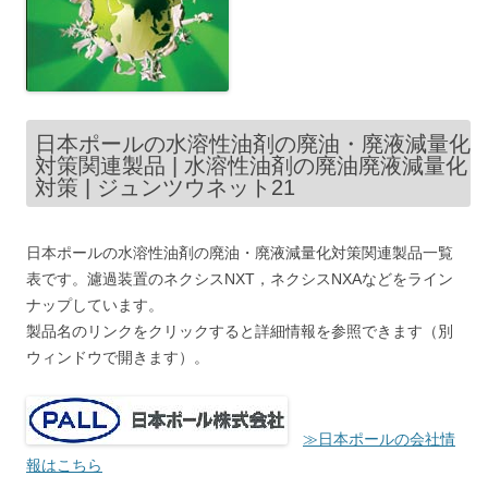
日本ポールの水溶性油剤の廃油・廃液減量化
対策関連製品 | 水溶性油剤の廃油廃液減量化
対策 | ジュンツウネット21
日本ポールの水溶性油剤の廃油・廃液減量化対策関連製品一覧
表です。濾過装置のネクシスNXT，ネクシスNXAなどをライン
ナップしています。
製品名のリンクをクリックすると詳細情報を参照できます（別
ウィンドウで開きます）。
≫日本ポールの会社情
報はこちら