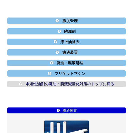
濃度管理
防腐剤
浮上油除去
濾過装置
廃油・廃液処理
ブリケットマシン
水溶性油剤の廃油・廃液減量化対策のトップに戻る
濾過装置