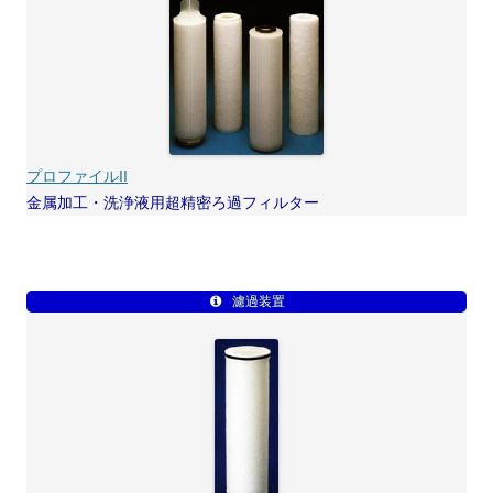
プロファイルII
金属加工・洗浄液用超精密ろ過フィルター
濾過装置