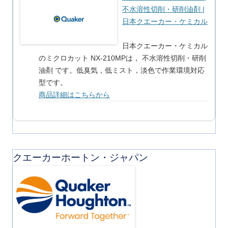
不水溶性切削・研削油剤 |
日本クエーカー・ケミカル
日本クエーカー・ケミカル
のミクロカット NX-210MPは， 不水溶性切削・研削
油剤 です。低臭気，低ミスト，淡色で作業環境対応
型です。
商品詳細はこちらから
クエーカーホートン・ジャパン