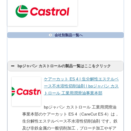
会社別製品一覧へ
bpジャパン カストロールの製品一覧はここをクリック
ケアーカット ES 4 | 生分解性エステルベ
ース不水溶性切削油剤 | bpジャパン カス
トロール 工業用潤滑油事業本部
bpジャパン カストロール 工業用潤滑油
事業本部のケアーカット ES 4（CareCut ES 4）は，
生分解性エステルベース不水溶性切削油剤 です。鉄
及び非鉄金属の一般切削加工，ブローチ加工やギア