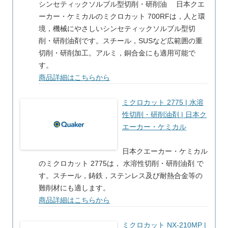
シンセティックソルブル型切削・研削油 日本クエ
ーカー・ケミカルのミクロカット 700RFは，人と環
境，機械にやさしいシンセティックソルブル型切
削・研削油剤です。スチール，SUSなど広範囲の重
切削・研削加工。アルミ，銅合金にも適用可能で
す。
商品詳細はこちらから
ミクロカット 2775 | 水溶
性切削・研削油剤 | 日本ク
エーカー・ケミカル
日本クエーカー・ケミカル
のミクロカット 2775は， 水溶性切削・研削油剤 で
す。スチール，鋳鉄，ステンレス及び耐熱合金等の
難削材にも適します。
商品詳細はこちらから
ミクロカット NX-210MP |