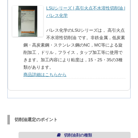
LSUシリーズ | 高引火点不水溶性切削油 |
パレス化学
パレス化学のLSUシリーズは， 高引火点
不水溶性切削油 です。非鉄金属，低炭素
鋼・高炭素鋼・ステンレス鋼のNC，MC等による旋
削加工，ドリル，フライス，タップ加工等に使用で
きます。加工内容により粘度は，15・25・35の3種
類があります。
商品詳細はこちらから
切削油選定のポイント
切削油剤の種類