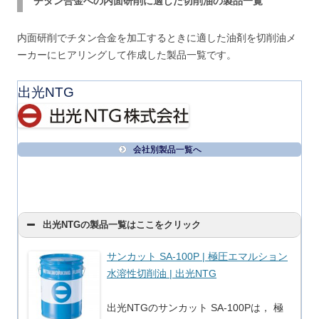
チタン合金への内面研削に適した切削油の製品一覧
内面研削でチタン合金を加工するときに適した油剤を切削油メ
ーカーにヒアリングして作成した製品一覧です。
出光NTG
会社別製品一覧へ
出光NTGの製品一覧はここをクリック
サンカット SA-100P | 極圧エマルション
水溶性切削油 | 出光NTG
出光NTGのサンカット SA-100Pは， 極