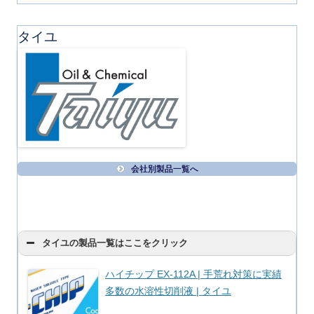
タイユ
会社別製品一覧へ
タイユの製品一覧はここをクリック
ハイチップ EX-112A | 手荒れ対策に実績
多数の水溶性切削液 | タイユ