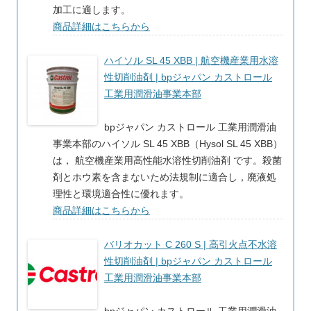
加工に適します。
商品詳細はこちらから
ハイソル SL 45 XBB | 航空機産業用水溶
性切削油剤 | bpジャパン カストロール
工業用潤滑油事業本部
bpジャパン カストロール 工業用潤滑油
事業本部のハイソル SL 45 XBB（Hysol SL 45 XBB）
は， 航空機産業用高性能水溶性切削油剤 です。殺菌
剤とホウ素を含まないため法規制に適合し，廃液処
理性と環境適合性に優れます。
商品詳細はこちらから
バリオカット C 260 S | 高引火点不水溶
性切削油剤 | bpジャパン カストロール
工業用潤滑油事業本部