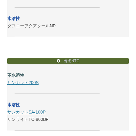
水溶性
ダフニーアクアクールNP
出光NTG
不水溶性
サンカット200S
水溶性
サンカットSA-100P
サンライトTC-800BF