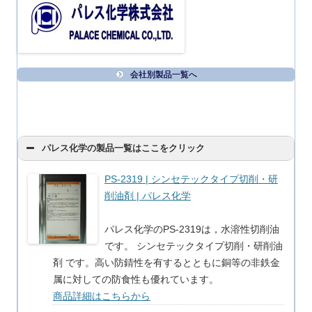
会社別製品一覧へ
パレス化学の製品一覧はここをクリック
PS-2319 | シンセテックタイプ切削・研
削油剤 | パレス化学
パレス化学のPS-2319は，水溶性切削油
です。 シンセテックタイプ切削・研削油
剤 です。高い防錆性を有するとともに銅等の非鉄金
属に対しての防食性も優れています。
商品詳細はこちらから