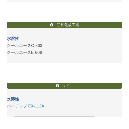
三和化成工業
水溶性
クールエースC-503
クールエースE-606
タイユ
水溶性
ハイチップ EX-112A