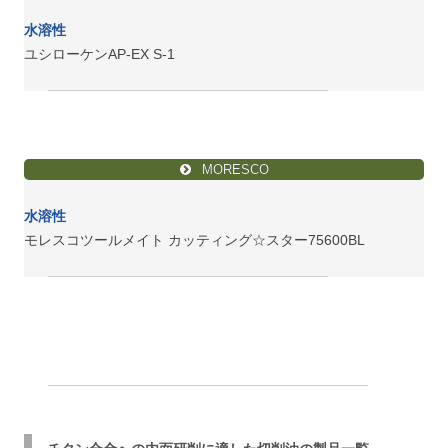
水溶性
ユシローケンAP-EX S-1
MORESCO
水溶性
モレスコツールメイト カッティング☆スター75600BL