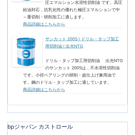
圧エマルション水溶性切削油 です。高圧
給油対応，抗乳化性の優れた極圧エマルションで中
～重切削・研削加工に適します。
商品詳細はこちらから
サンカット 200S | ドリル・タップ加工
用切削油 | 出光NTG
ドリル・タップ加工用切削油 出光NTG
のサンカット 200Sは，不水溶性切削油
です。小径ベアリングの研削・超仕上げ兼用油で
す。鋼のドリル・タップ加工に適しています。
商品詳細はこちらから
bpジャパン カストロール