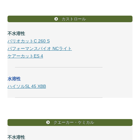
カストロール
不水溶性
バリオカットC 260 S
パフォーマンスバイオ NCライト
ケアーカットES 4
水溶性
ハイソルSL 45 XBB
クエーカー・ケミカル
不水溶性