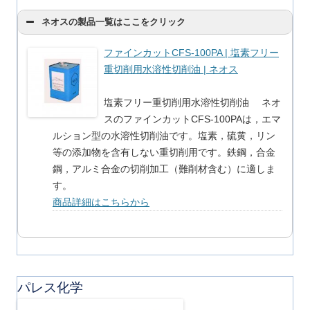
ネオスの製品一覧はここをクリック
ファインカットCFS-100PA | 塩素フリー
重切削用水溶性切削油 | ネオス
塩素フリー重切削用水溶性切削油 ネオ
スのファインカットCFS-100PAは，エマ
ルション型の水溶性切削油です。塩素，硫黄，リン
等の添加物を含有しない重切削用です。鉄鋼，合金
鋼，アルミ合金の切削加工（難削材含む）に適しま
す。
商品詳細はこちらから
パレス化学