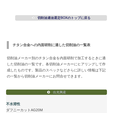
切削油適油選定BOXのトップに戻る
チタン合金への内面研削に適した切削油の一覧表
切削油メーカー別のチタン合金を内面研削で加工するときに適
した切削油の一覧です。各切削油メーカーにヒアリングして作
成したものです。製品のスペックなどさらに詳しい情報は下記
の一覧から切削油メーカーにお問合せできます。
出光興産
不水溶性
ダフニーカットAG20M