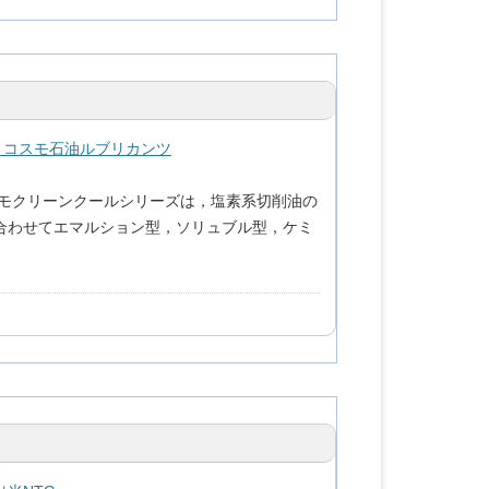
| コスモ石油ルブリカンツ
モクリーンクールシリーズは，塩素系切削油の
合わせてエマルション型，ソリュブル型，ケミ