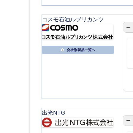
コスモ石油ルブリカンツ
会社別製品一覧へ
出光NTG