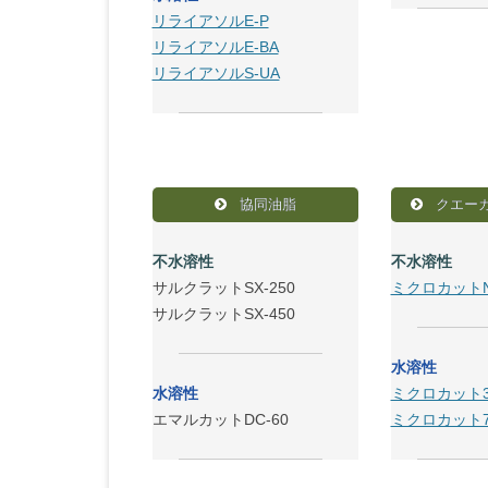
リライアソルE-P
リライアソルE-BA
リライアソルS-UA
協同油脂
クエー
不水溶性
不水溶性
サルクラットSX-250
ミクロカットNX
サルクラットSX-450
水溶性
水溶性
ミクロカット3
エマルカットDC-60
ミクロカット7