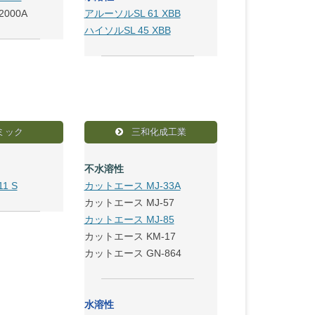
000A
アルーソルSL 61 XBB
ハイソルSL 45 XBB
ミック
三和化成工業
不水溶性
1 S
カットエース MJ-33A
カットエース MJ-57
カットエース MJ-85
カットエース KM-17
カットエース GN-864
水溶性