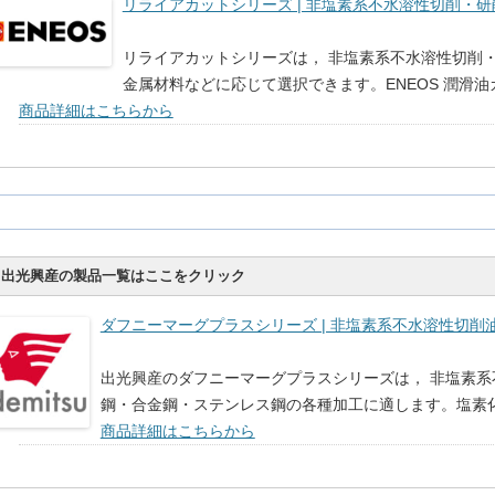
リライアカットシリーズ | 非塩素系不水溶性切削・研削油
リライアカットシリーズは， 非塩素系不水溶性切削
金属材料などに応じて選択できます。ENEOS 潤滑
商品詳細はこちらから
出光興産の製品一覧はここをクリック
ダフニーマーグプラスシリーズ | 非塩素系不水溶性切削油 
出光興産のダフニーマーグプラスシリーズは， 非塩素系
鋼・合金鋼・ステンレス鋼の各種加工に適します。塩素
商品詳細はこちらから