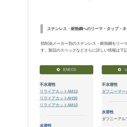
ステンレス・耐熱鋼へのリーマ・タップ・ネ
切削油メーカー別のステンレス・耐熱鋼をリー
す。製品のスペックなどさらに詳しい情報は下
ENEOS
不水溶性
不水溶性
リライアカットAM10
ダフニーマーグ
リライアカットAH30
リライアカットAM10
水溶性
ダフニーアル
水溶性