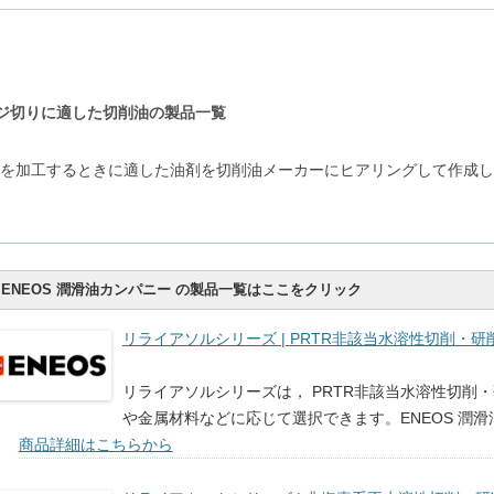
ジ切りに適した切削油の製品一覧
を加工するときに適した油剤を切削油メーカーにヒアリングして作成し
ENEOS 潤滑油カンパニー の製品一覧はここをクリック
リライアソルシリーズ | PRTR非該当水溶性切削・研削油
リライアソルシリーズは， PRTR非該当水溶性切削
や金属材料などに応じて選択できます。ENEOS 潤
商品詳細はこちらから