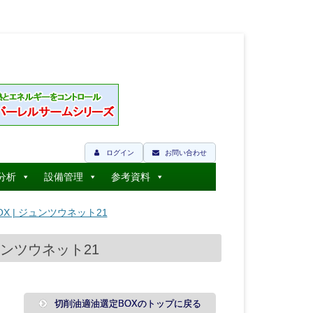
ログイン
お問い合わせ
分析
設備管理
参考資料
 | ジュンツウネット21
ュンツウネット21
切削油適油選定BOXのトップに戻る