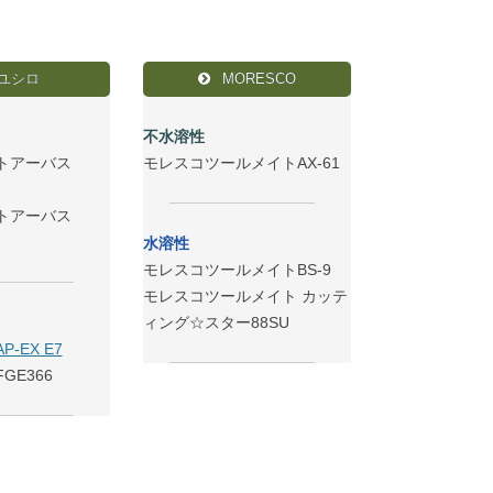
ユシロ
MORESCO
不水溶性
トアーバス
モレスコツールメイトAX-61
トアーバス
水溶性
モレスコツールメイトBS-9
モレスコツールメイト カッテ
ィング☆スター88SU
-EX E7
GE366