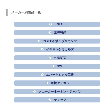
メーカー別製品一覧
ENEOS
出光興産
コスモ石油ルブリカンツ
イチネンケミカルズ
出光NTG
NMC
エバーケミカル工業
兼松ケミカル
クエーカーホートン・ジャパン
ケミック