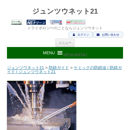
ジュンツウネット21
トライボロジーのことならジュンツウネット
ログイン
お問い合わせ
コ
メニュー
ン
テ
ン
MENU
MENU
ツ
へ
ス
ジュンツウネット21
>
防錆ガイド
>
ケミックの防錆油 | 防錆ガ
キ
イド | ジュンツウネット21
ッ
プ