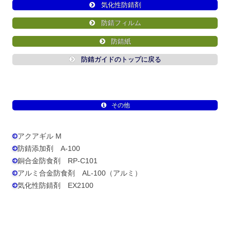
気化性防錆剤
防錆フィルム
防錆紙
防錆ガイドのトップに戻る
その他
アクアギル M
防錆添加剤 A-100
銅合金防食剤 RP-C101
アルミ合金防食剤 AL-100（アルミ）
気化性防錆剤 EX2100