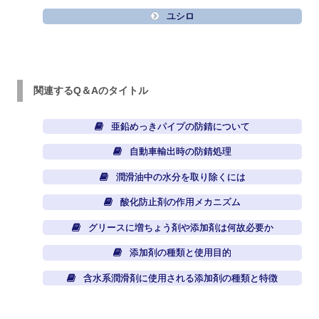
ユシロ
関連するQ＆Aのタイトル
亜鉛めっきパイプの防錆について
自動車輸出時の防錆処理
潤滑油中の水分を取り除くには
酸化防止剤の作用メカニズム
グリースに増ちょう剤や添加剤は何故必要か
添加剤の種類と使用目的
含水系潤滑剤に使用される添加剤の種類と特徴