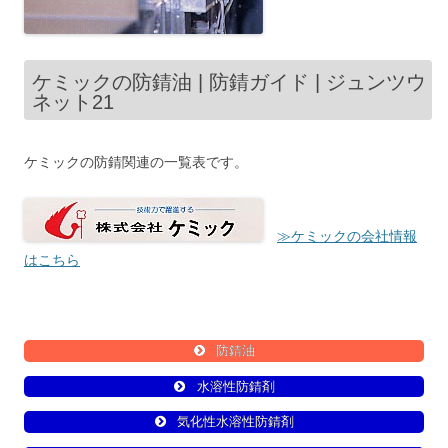
ケミックの防錆油 | 防錆ガイド | ジュンツウ
ネット21
ケミックの防錆関連の一覧表です。
≫ケミックの会社情報
はこちら
防錆油
水溶性防錆剤
気化性水溶性防錆剤