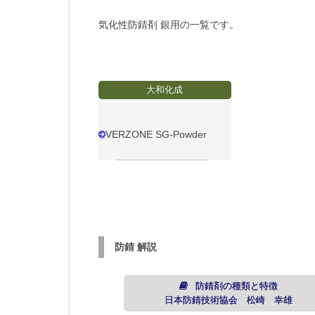
気化性防錆剤 銀用の一覧です。
大和化成
VERZONE SG-Powder
防錆 解説
防錆剤の種類と特徴
日本防錆技術協会 松崎 幸雄