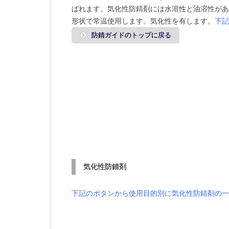
ばれます。気化性防錆剤には水溶性と油溶性があり
形状で常温使用します。気化性を有します。
下記
防錆ガイドのトップに戻る
気化性防錆剤
下記のボタン
から使用目的別に気化性防錆剤の一