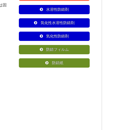
は固
水溶性防錆剤
気化性水溶性防錆剤
気化性防錆剤
防錆フィルム
防錆紙