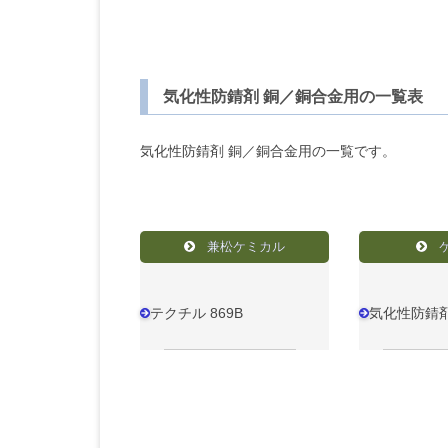
気化性防錆剤 銅／銅合金用の一覧表
気化性防錆剤 銅／銅合金用の一覧です。
兼松ケミカル
テクチル 869B
気化性防錆剤