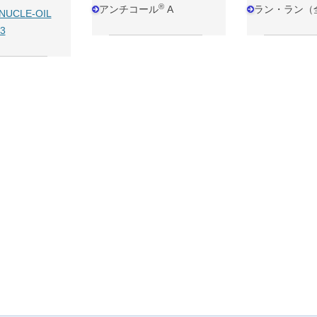
®
アンチコール
A
ラン・ラン（
NUCLE-OIL
3