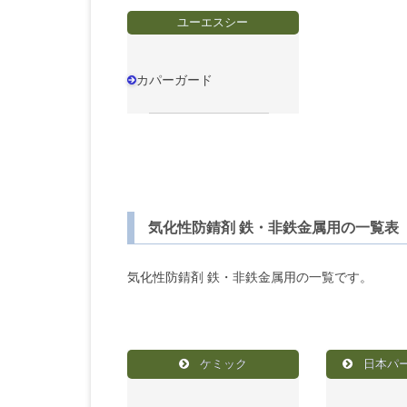
ユーエスシー
カパーガード
気化性防錆剤 鉄・非鉄金属用の一覧表
気化性防錆剤 鉄・非鉄金属用の一覧です。
ケミック
日本パ