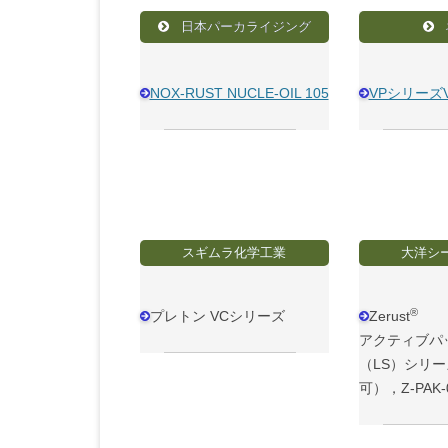
日本パーカライジング
NOX-RUST NUCLE-OIL 105
VPシリーズV
スギムラ化学工業
大洋シ
®
プレトン VCシリーズ
Zerust
アクティブパ
（LS）シリ
可），Z-PAK-