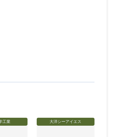
学工業
大洋シーアイエス