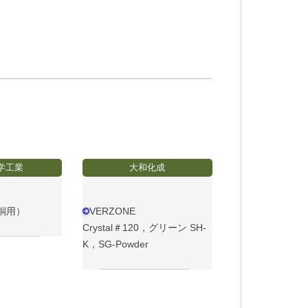
学工業
大和化成
銅用）
VERZONE
Crystal＃120，グリーン SH-
K，SG-Powder