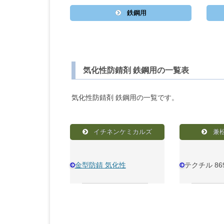
鉄鋼用
気化性防錆剤 鉄鋼用の一覧表
気化性防錆剤 鉄鋼用の一覧です。
イチネンケミカルズ
兼
金型防錆 気化性
テクチル 86