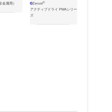
®
全金属用）
Zerust
アクティブドライ PWAシリー
ズ