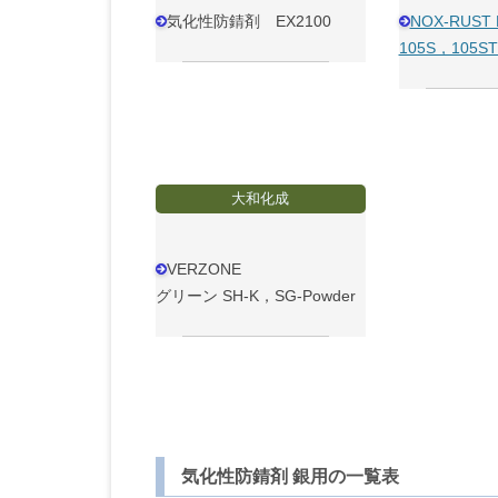
気化性防錆剤 EX2100
NOX-RUST 
105S，105ST
大和化成
VERZONE
グリーン SH-K，SG-Powder
気化性防錆剤 銀用の一覧表