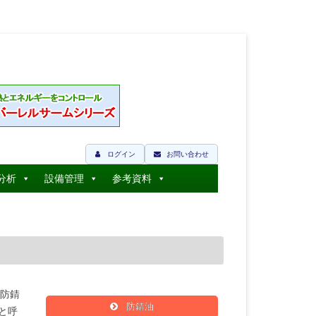
ログイン
お問い合わせ
分析
設備管理
参考資料
防錆
防錆油
）と呼