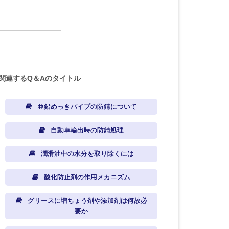
関連するQ＆Aのタイトル
亜鉛めっきパイプの防錆について
自動車輸出時の防錆処理
潤滑油中の水分を取り除くには
酸化防止剤の作用メカニズム
グリースに増ちょう剤や添加剤は何故必
要か