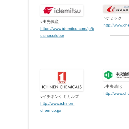
○ケミック
○出光興産
http://www.ch
https://www.idemitsu.com/jp/b
usiness/lube/
○中央油化
http://www.ch
○イチネンケミカルズ
http://www.ichinen-
chem.co.jp/