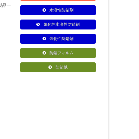
製品一
水溶性防錆剤
気化性水溶性防錆剤
気化性防錆剤
防錆フィルム
防錆紙