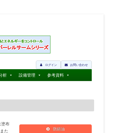
ログイン
お問い合わせ
分析
設備管理
参考資料
は塗布
防錆油
また