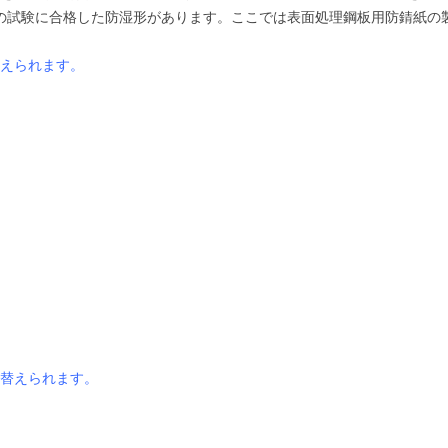
（品質）の試験に合格した防湿形があります。ここでは表面処理鋼板用防錆紙の
えられます。
替えられます。