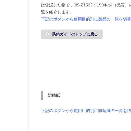
は含浸した物で，JIS Z1535：1994の4
覧を紹介します。
下記のボタン
から使用目的別に製品の一覧を切替
防錆ガイドのトップに戻る
防錆紙
下記のボタン
から使用目的別に防錆紙の一覧を切