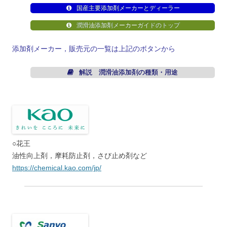
国産主要添加剤メーカーとディーラー
潤滑油添加剤メーカーガイドのトップ
添加剤メーカー，販売元の一覧は上記のボタンから
解説 潤滑油添加剤の種類・用途
○花王
油性向上剤，摩耗防止剤，さび止め剤など
https://chemical.kao.com/jp/