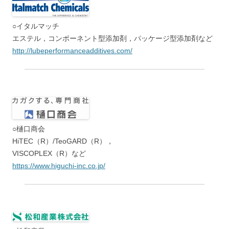
○イタルマッチ
エステル，コンポーネント型添加剤，パッケージ型添加剤など
http://lubeperformanceadditives.com/
○樋口商会
HiTEC（R）/TeoGARD（R），
VISCOPLEX（R）など
https://www.higuchi-inc.co.jp/