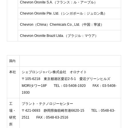
Chevron Oronite S.A.（フランス：ル・アーブル）
Chevron Oronite Pte. Ltd.（シンガポール：ジュロン島）
Chevron（China）Chemicals Co., Ltd.（中国：寧波）
Chevron Oronite Brazil Ltda.（ブラジル：マウア）
国内
本社
シェブロンジャパン株式会社 オロナイト
〒105-6218 東京都港区愛宕2-5-1 愛宕グリーンヒルズ
MORIタワー18F TEL：03-5408-1920 FAX：03-5408-
1930
工
プラント・テクノロジーセンター
場・
〒421-0693 静岡県御前崎市港6620-15 TEL：0548-63-
研究
2511 FAX：0548-63-2516
所