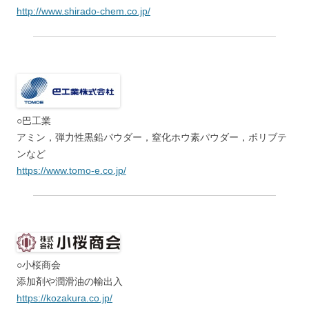
http://www.shirado-chem.co.jp/
○巴工業
アミン，弾力性黒鉛パウダー，窒化ホウ素パウダー，ポリブテ
ンなど
https://www.tomo-e.co.jp/
○小桜商会
添加剤や潤滑油の輸出入
https://kozakura.co.jp/