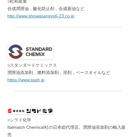
○松和産業
合成潤滑油，酸化防止剤，合成基油など
http://www.showasangyo6-23.co.jp
○スタンダードケミックス
潤滑油添加剤，燃料添加剤，溶剤，ベースオイルなど
https://www.ssoh.jp
○シラド化学
Italmatch Chemical社の日本総代理店。潤滑油添加剤の輸入販
売