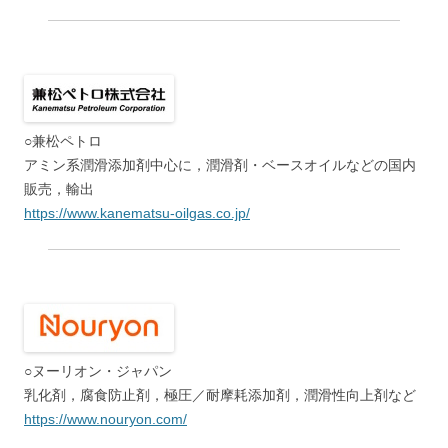
○兼松ペトロ
アミン系潤滑添加剤中心に，潤滑剤・ベースオイルなどの国内
販売，輸出
https://www.kanematsu-oilgas.co.jp/
○ヌーリオン・ジャパン
乳化剤，腐食防止剤，極圧／耐摩耗添加剤，潤滑性向上剤など
https://www.nouryon.com/