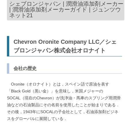
シェブロンジャパン | 潤滑油添加剤メーカー
| 潤滑油添加剤メーカーガイド | ジュンツウ
ネット21
Chevron Oronite Company LLC／シェ
ブロンジャパン株式会社オロナイト
会社の歴史
Oronite（オロナイト）とは，スペイン語で原油を表す
「Black Gold（黒い金）」を意味し，米国メジャーの
SOCAL（現在のChevron）が洗浄油・馬車のスプリング用潤滑
油などの石油製品にその名前を使用したことが始まりである．
その後，1943年にSOCALの子会社として，石油添加剤ビジネ
スをグローバルに展開している．