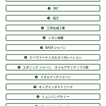
DIC
花王
三洋化成工業
ミヨシ油脂
BASFジャパン
ドーヴァーケミカルコーポレーション
エボニック ジャパン オイルアディティブス部
イタルマッチジャパン
キングインダストリーズ
ミュンジングケミー