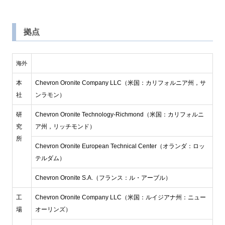
拠点
海外
本
Chevron Oronite Company LLC（米国：カリフォルニア州，サ
社
ンラモン）
研
Chevron Oronite Technology-Richmond（米国：カリフォルニ
究
ア州，リッチモンド）
所
Chevron Oronite European Technical Center（オランダ：ロッ
テルダム）
Chevron Oronite S.A.（フランス：ル・アーブル）
工
Chevron Oronite Company LLC（米国：ルイジアナ州：ニュー
場
オーリンズ）