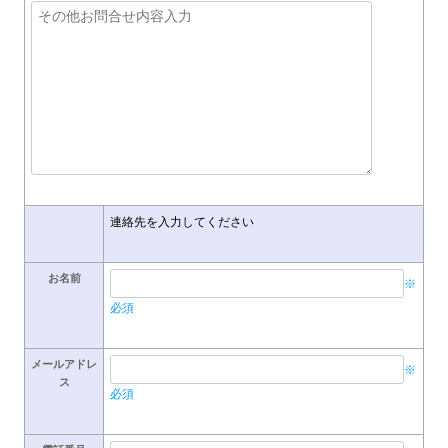
連絡先を入力してください
お名前
※
必須
メールアドレ
※
ス
必須