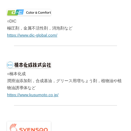
○DIC
極圧剤，金属不活性剤，消泡剤など
https://www.dic-global.com/
○楠本化成
潤滑油添加剤，合成基油，グリース用増ちょう剤，植物油や植
物油誘導体など
https://www.kusumoto.co.jp/