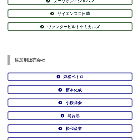
ヌーリオン・ジャパン
サイエンスコ日華
ヴァンダービルトケミカルズ
添加剤販売会社
兼松ペトロ
楠本化成
小桜商会
島貿易
松和産業