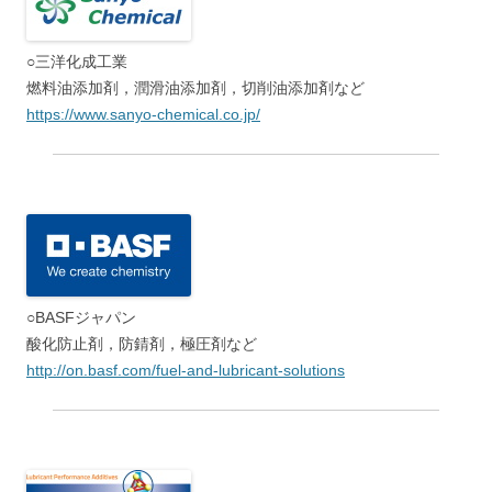
○三洋化成工業
燃料油添加剤，潤滑油添加剤，切削油添加剤など
https://www.sanyo-chemical.co.jp/
○BASFジャパン
酸化防止剤，防錆剤，極圧剤など
http://on.basf.com/fuel-and-lubricant-solutions