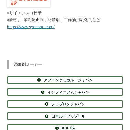
○サイエンスコ日華
極圧剤，摩耗防止剤，防錆剤，工作油用乳化剤など
https://www.syensqo.com/
添加剤メーカー
アフトンケミカル・ジャパン
インフィニアムジャパン
シェブロンジャパン
日本ルーブリゾール
ADEKA