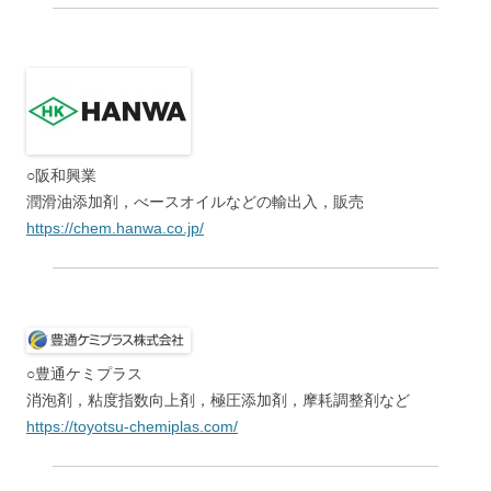
○阪和興業
潤滑油添加剤，べースオイルなどの輸出入，販売
https://chem.hanwa.co.jp/
○豊通ケミプラス
消泡剤，粘度指数向上剤，極圧添加剤，摩耗調整剤など
https://toyotsu-chemiplas.com/