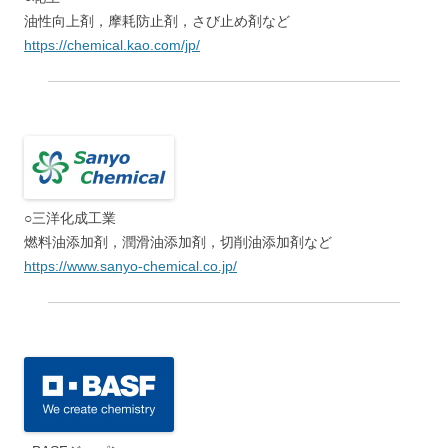
油性向上剤，摩耗防止剤，さび止め剤など
https://chemical.kao.com/jp/
○三洋化成工業
燃料油添加剤，潤滑油添加剤，切削油添加剤など
https://www.sanyo-chemical.co.jp/