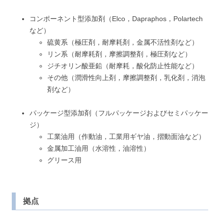
コンポーネント型添加剤（Elco，Dapraphos，Polartech
など）
硫黄系（極圧剤，耐摩耗剤，金属不活性剤など）
リン系（耐摩耗剤，摩擦調整剤，極圧剤など）
ジチオリン酸亜鉛（耐摩耗，酸化防止性能など）
その他（潤滑性向上剤，摩擦調整剤，乳化剤，消泡
剤など）
パッケージ型添加剤（フルパッケージおよびセミパッケー
ジ）
工業油用（作動油，工業用ギヤ油，摺動面油など）
金属加工油用（水溶性，油溶性）
グリース用
拠点