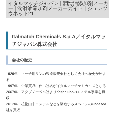
イタルマッチジャパン | 潤滑油添加剤メーカ
ー | 潤滑油添加剤メーカーガイド | ジュンツ
ウネット21
Italmatch Chemicals S.p.A／イタルマッ
チジャパン株式会社
会社の歴史
1929年 マッチ用リンの製造販売会社として会社の歴史が始ま
る
1997年 企業買収に伴い社名がイタルマッチケミカルズとなる
2007年 アクゾノーベル社よりKetjenlubeのエステル事業を買
収
2012年 植物由来エステルなどを製造するスペインのUndesea
社を買収