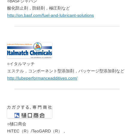
○BASFジャパン
酸化防止剤，防錆剤，極圧剤など
http://on.basf.com/fuel-and-lubricant-solutions
○イタルマッチ
エステル，コンポーネント型添加剤，パッケージ型添加剤など
http://lubeperformanceadditives.com/
○樋口商会
HiTEC（R）/TeoGARD（R），