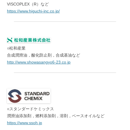
VISCOPLEX（R）など
https://www.higuchi-inc.co.jp/
○松和産業
合成潤滑油，酸化防止剤，合成基油など
http://www.showasangyo6-23.co.jp
○スタンダードケミックス
潤滑油添加剤，燃料添加剤，溶剤，ベースオイルなど
https://www.ssoh.jp