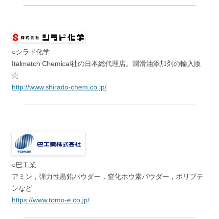
○シラド化学
Italmatch Chemical社の日本総代理店。潤滑油添加剤の輸入販
売
http://www.shirado-chem.co.jp/
○巴工業
アミン，弾力性黒鉛パウダー，窒化ホウ素パウダー，ポリブテ
ンなど
https://www.tomo-e.co.jp/