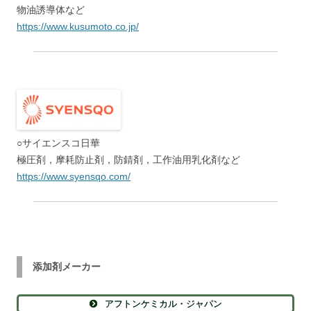
物油誘導体など
https://www.kusumoto.co.jp/
○サイエンスコ日華
極圧剤，摩耗防止剤，防錆剤，工作油用乳化剤など
https://www.syensqo.com/
添加剤メーカー
アフトンケミカル・ジャパン