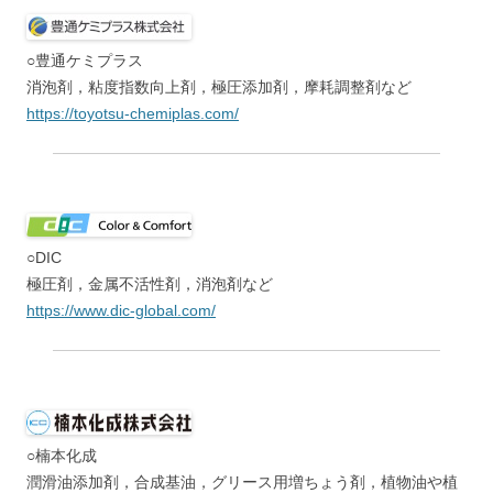
○豊通ケミプラス
消泡剤，粘度指数向上剤，極圧添加剤，摩耗調整剤など
https://toyotsu-chemiplas.com/
○DIC
極圧剤，金属不活性剤，消泡剤など
https://www.dic-global.com/
○楠本化成
潤滑油添加剤，合成基油，グリース用増ちょう剤，植物油や植