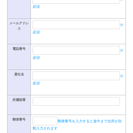
必須
メールアドレ
※
ス
必須
電話番号
※
必須
貴社名
※
必須
所属部署
郵便番号
郵便番号を入力すると途中まで住所が自
動入力されます