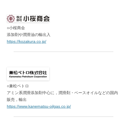
○小桜商会
添加剤や潤滑油の輸出入
https://kozakura.co.jp/
○兼松ペトロ
アミン系潤滑添加剤中心に，潤滑剤・ベースオイルなどの国内
販売，輸出
https://www.kanematsu-oilgas.co.jp/