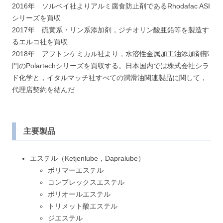
2016年 ソルベイ社よりアルミ腐食防止剤であるRhodafac ASI
シリーズを買収
2017年 硫黄系・リン系添加剤，ジチオリン酸亜鉛等を製造す
るエルコ社を買収
2018年 アフトンケミカル社より，水溶性金属加工油添加剤部
門のPolartechシリーズを買収する。日本国内では株式会社シラ
ド化学と，イタルマッチ社すべての潤滑油関連製品に関して，
代理店契約を結んだ
主要製品
エステル（Ketjenlube，Dapralube）
ポリマーエステル
コンプレックスエステル
ポリオールエステル
トリメット酸エステル
ジエステル