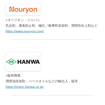
○ヌーリオン・ジャパン
乳化剤，腐食防止剤，極圧／耐摩耗添加剤，潤滑性向上剤など
https://www.nouryon.com/
○阪和興業
潤滑油添加剤，べースオイルなどの輸出入，販売
https://chem.hanwa.co.jp/