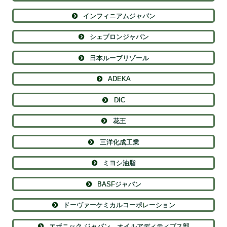
インフィニアムジャパン
シェブロンジャパン
日本ルーブリゾール
ADEKA
DIC
花王
三洋化成工業
ミヨシ油脂
BASFジャパン
ドーヴァーケミカルコーポレーション
エボニック ジャパン オイルアディティブス部