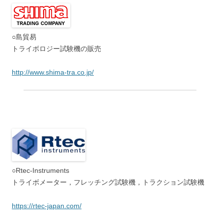
トライボメーター，フレッチング試験機，トラクション試験機
https://rtec-japan.com/
○協和界面科学
接触角計・表面張力計・摩擦計の専門メーカー
http://www.face-kyowa.co.jp
最終更新日：2026年3月3日