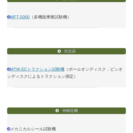
MFT-5000
（多機能摩擦試験機）
島貿易
MTM-ECトラクション試験機
（ボールオンディスク，ピンオ
ンディスクによるトラクション測定）
神鋼造機
メカニカルシール試験機