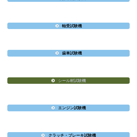
軸受試験機
歯車試験機
シール材試験機
エンジン試験機
クラッチ・ブレーキ試験機