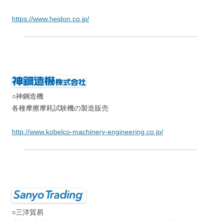
○三洋貿易
摩擦・摩耗試験機，歯車試験機，絶縁破壊電圧試験器
https://www.sanyo-si.com/
○ブルカージャパン ナノ表面計測事業部
摩擦摩耗試験機，高性能ナノインデンテーションシステムなど
https://www.bruker-nano.jp/