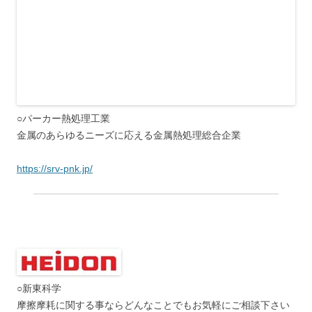
○新東科学
摩擦摩耗に関する事ならどんなことでもお気軽にご相談下さい
https://www.heidon.co.jp/
○神鋼造機
各種摩擦摩耗試験機の製造販売
http://www.kobelco-machinery-engineering.co.jp/