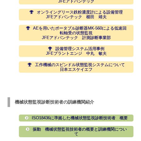
JFEアドバンテック
オンライングリース鉄粉濃度計による設備管理
JFEアドバンテック 櫛田 靖夫
AEを用いたポータブル診断器MK-560による低速回
転軸受の状態監視
JFEアドバンテック 計測診断事業部
設備管理システム活用事例
JFEプラントエンジ 中丸 敏夫
工作機械のスピンドル状態監視システムについて
日本エスケイエフ
機械状態監視診断技術者の訓練機関紹介
ISO18436に準拠した機械状態監視診断技術者 概要
振動 機械状態監視技術者の概要と訓練機関につい
て