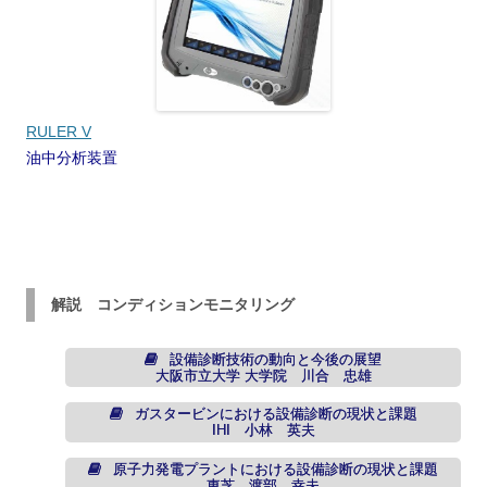
RULER V
油中分析装置
解説 コンディションモニタリング
設備診断技術の動向と今後の展望
大阪市立大学 大学院 川合 忠雄
ガスタービンにおける設備診断の現状と課題
IHI 小林 英夫
原子力発電プラントにおける設備診断の現状と課題
東芝 渡部 幸夫