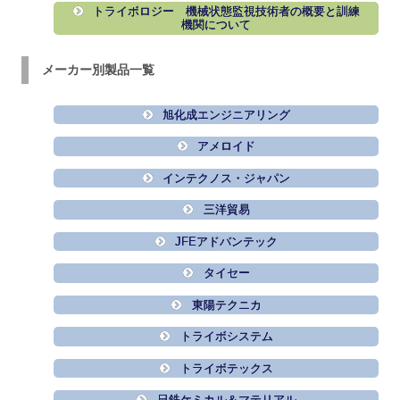
トライボロジー 機械状態監視技術者の概要と訓練
機関について
メーカー別製品一覧
旭化成エンジニアリング
アメロイド
インテクノス・ジャパン
三洋貿易
JFEアドバンテック
タイセー
東陽テクニカ
トライボシステム
トライボテックス
日鉄ケミカル＆マテリアル