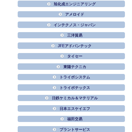
旭化成エンジニアリング
アメロイド
インテクノス・ジャパン
三洋貿易
JFEアドバンテック
タイセー
東陽テクニカ
トライボシステム
トライボテックス
日鉄ケミカル＆マテリアル
日本エスケイエフ
福田交易
プラントサービス