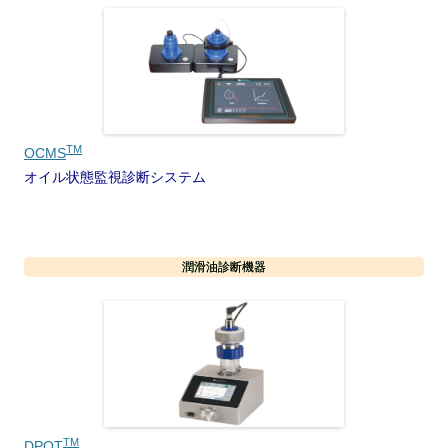
TM
OCMS
オイル状態監視診断システム
潤滑油診断機器
TM
DPOT