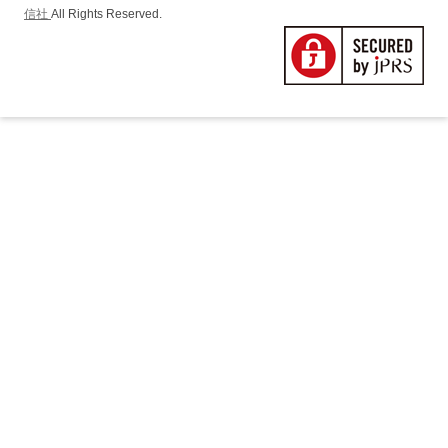
ョ
信社
All Rights Reserved.
ン