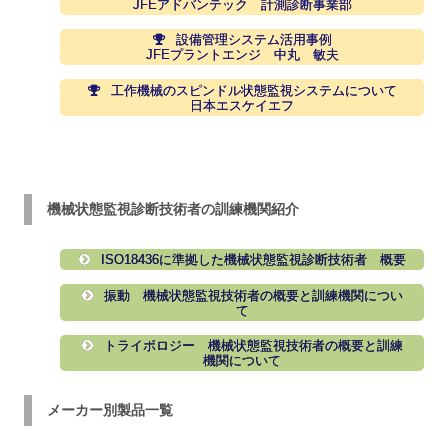
JFEアドバンテック 計測診断事業部
設備管理システム活用事例
JFEプラントエンジ 中丸 敏夫
工作機械のスピンドル状態監視システムについて
日本エスケイエフ
機械状態監視診断技術者の訓練機関紹介
ISO18436に準拠した機械状態監視診断技術者 概要
振動 機械状態監視技術者の概要と訓練機関につい
て
トライボロジー 機械状態監視技術者の概要と訓練
機関について
メーカー別製品一覧