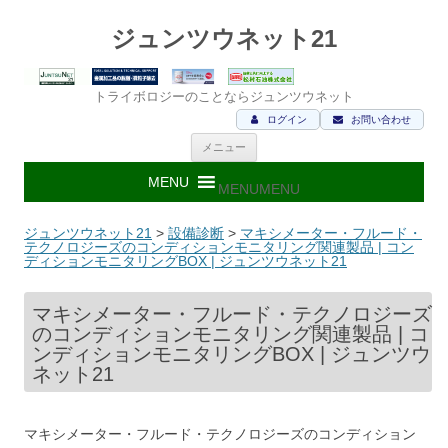
ジュンツウネット21
トライボロジーのことならジュンツウネット
ログイン
お問い合わせ
コ
メニュー
ン
テ
ン
MENU
MENU
ツ
へ
ス
ジュンツウネット21
>
設備診断
>
マキシメーター・フルード・
キ
テクノロジーズのコンディションモニタリング関連製品 | コン
ッ
ディションモニタリングBOX | ジュンツウネット21
プ
マキシメーター・フルード・テクノロジーズ
のコンディションモニタリング関連製品 | コ
ンディションモニタリングBOX | ジュンツウ
ネット21
マキシメーター・フルード・テクノロジーズのコンディション