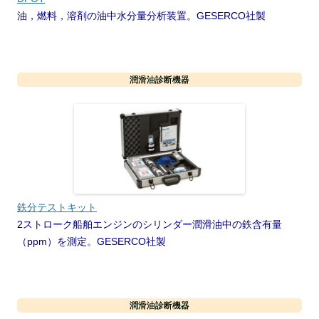
油，燃料，溶剤の油中水分量分析装置。GESERCO社製
潤滑油診断機器
鉄分テストキット
2ストローク船舶エンジンのシリンダー潤滑油中の鉄含有量
（ppm）を測定。GESERCO社製
潤滑油診断機器